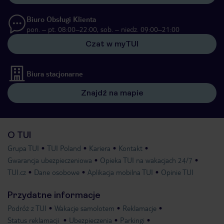
Biuro Obsługi Klienta
pon. – pt. 08:00–22:00, sob. – niedz. 09:00–21:00
Czat w myTUI
Biura stacjonarne
Znajdź na mapie
O TUI
Grupa TUI
TUI Poland
Kariera
Kontakt
Gwarancja ubezpieczeniowa
Opieka TUI na wakacjach 24/7
TUI.cz
Dane osobowe
Aplikacja mobilna TUI
Opinie TUI
Przydatne informacje
Podróż z TUI
Wakacje samolotem
Reklamacje
Status reklamacji
Ubezpieczenia
Parkingi