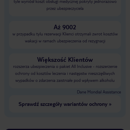
tyle wyniósł koszt obsługi medycznej pokryty jednorazowo
przez ubezpieczyciela
Aż 9002
w przypadku tylu rezerwacji Klienci otrzymali zwrot kosztów
wakacji w ramach ubezpieczenia od rezygnacji
Większość Klientów
rozszerza ubezpieczenia o pakiet All Inclusive - rozszerzenie
ochrony od kosztów leczenia i następstw nieszczęśliwych
wypadków o zdarzenia zaistniałe pod wpływem alkoholu
Dane Mondial Assistance
Sprawdź szczegóły wariantów ochrony
»