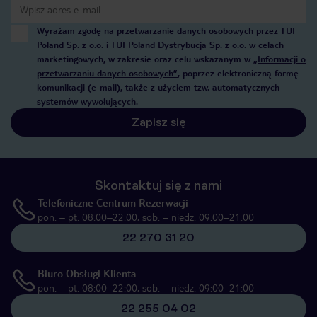
Wyrażam zgodę na przetwarzanie danych osobowych przez TUI
Poland Sp. z o.o. i TUI Poland Dystrybucja Sp. z o.o. w celach
marketingowych, w zakresie oraz celu wskazanym w
„Informacji o
przetwarzaniu danych osobowych”
, poprzez elektroniczną formę
komunikacji (e-mail), także z użyciem tzw. automatycznych
systemów wywołujących.
Zapisz się
Skontaktuj się z nami
Telefoniczne Centrum Rezerwacji
pon. – pt. 08:00–22:00, sob. – niedz. 09:00–21:00
22 270 31 20
Biuro Obsługi Klienta
pon. – pt. 08:00–22:00, sob. – niedz. 09:00–21:00
22 255 04 02