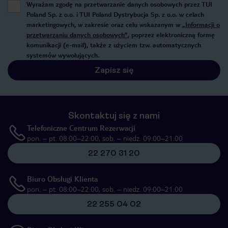
Wyrażam zgodę na przetwarzanie danych osobowych przez TUI
Poland Sp. z o.o. i TUI Poland Dystrybucja Sp. z o.o. w celach
marketingowych, w zakresie oraz celu wskazanym w
„Informacji o
przetwarzaniu danych osobowych”
, poprzez elektroniczną formę
komunikacji (e-mail), także z użyciem tzw. automatycznych
systemów wywołujących.
Zapisz się
Skontaktuj się z nami
Telefoniczne Centrum Rezerwacji
pon. – pt. 08:00–22:00, sob. – niedz. 09:00–21:00
22 270 31 20
Biuro Obsługi Klienta
pon. – pt. 08:00–22:00, sob. – niedz. 09:00–21:00
22 255 04 02