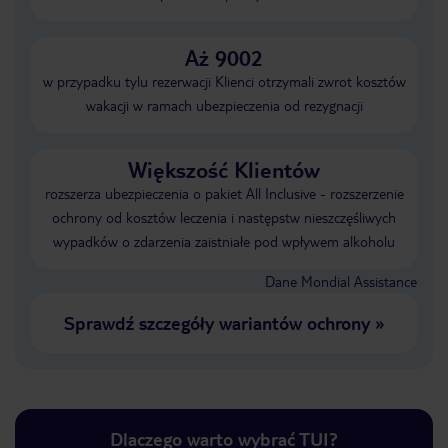
Aż 9002
w przypadku tylu rezerwacji Klienci otrzymali zwrot kosztów
wakacji w ramach ubezpieczenia od rezygnacji
Większość Klientów
rozszerza ubezpieczenia o pakiet All Inclusive - rozszerzenie
ochrony od kosztów leczenia i następstw nieszczęśliwych
wypadków o zdarzenia zaistniałe pod wpływem alkoholu
Dane Mondial Assistance
Sprawdź szczegóły wariantów ochrony
»
Dlaczego warto wybrać TUI?