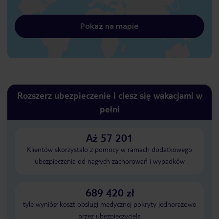
Pokaż na mapie
Rozszerz ubezpieczenie i ciesz się wakacjami w
pełni
Aż 57 201
Klientów skorzystało z pomocy w ramach dodatkowego
ubezpieczenia od nagłych zachorowań i wypadków
689 420 zł
tyle wyniósł koszt obsługi medycznej pokryty jednorazowo
przez ubezpieczyciela