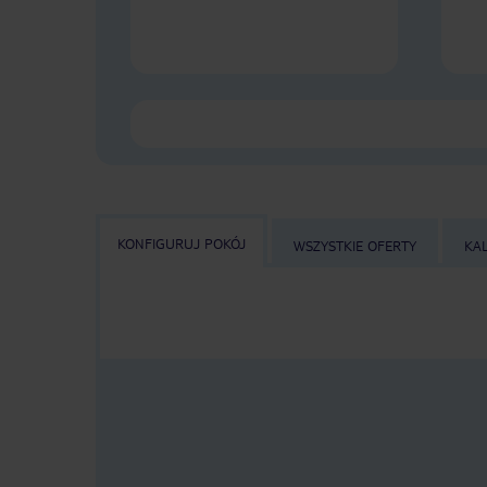
KONFIGURUJ POKÓJ
WSZYSTKIE OFERTY
KA