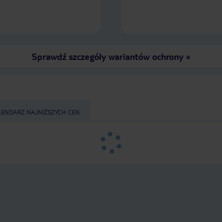
Sprawdź szczegóły wariantów ochrony
»
LENDARZ NAJNIŻSZYCH CEN