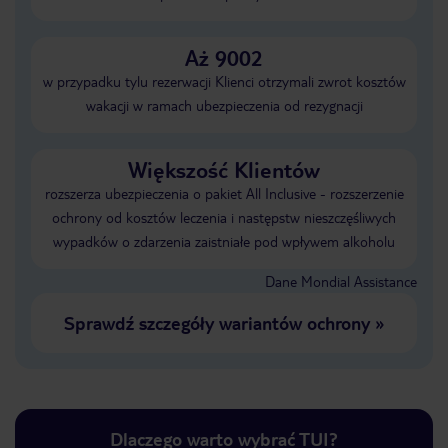
Aż 9002
w przypadku tylu rezerwacji Klienci otrzymali zwrot kosztów
wakacji w ramach ubezpieczenia od rezygnacji
Większość Klientów
rozszerza ubezpieczenia o pakiet All Inclusive - rozszerzenie
ochrony od kosztów leczenia i następstw nieszczęśliwych
wypadków o zdarzenia zaistniałe pod wpływem alkoholu
Dane Mondial Assistance
Sprawdź szczegóły wariantów ochrony
»
Dlaczego warto wybrać TUI?