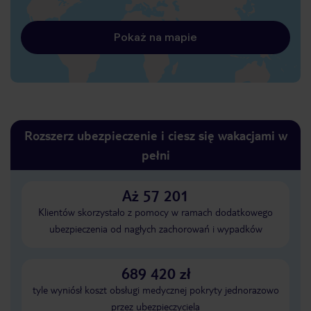
Pokaż na mapie
Rozszerz ubezpieczenie i ciesz się wakacjami w
pełni
Aż 57 201
Klientów skorzystało z pomocy w ramach dodatkowego
ubezpieczenia od nagłych zachorowań i wypadków
689 420 zł
tyle wyniósł koszt obsługi medycznej pokryty jednorazowo
przez ubezpieczyciela