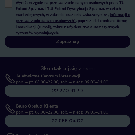
Wyrażam zgodę na przetwarzanie danych osobowych przez TUI
Poland Sp. z o.o. i TUI Poland Dystrybucja Sp. z o.o. w celach
marketingowych, w zakresie oraz celu wskazanym w
„Informacji o
przetwarzaniu danych osobowych”
, poprzez elektroniczną formę
komunikacji (e-mail), także z użyciem tzw. automatycznych
systemów wywołujących.
Zapisz się
Skontaktuj się z nami
Telefoniczne Centrum Rezerwacji
pon. – pt. 08:00–22:00, sob. – niedz. 09:00–21:00
22 270 31 20
Biuro Obsługi Klienta
pon. – pt. 08:00–22:00, sob. – niedz. 09:00–21:00
22 255 04 02