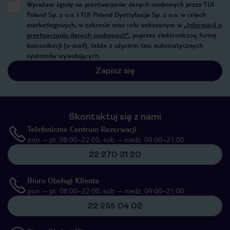
Wyrażam zgodę na przetwarzanie danych osobowych przez TUI
Poland Sp. z o.o. i TUI Poland Dystrybucja Sp. z o.o. w celach
marketingowych, w zakresie oraz celu wskazanym w
„Informacji o
przetwarzaniu danych osobowych”
, poprzez elektroniczną formę
komunikacji (e-mail), także z użyciem tzw. automatycznych
systemów wywołujących.
Zapisz się
Skontaktuj się z nami
Telefoniczne Centrum Rezerwacji
pon. – pt. 08:00–22:00, sob. – niedz. 09:00–21:00
22 270 31 20
Biuro Obsługi Klienta
pon. – pt. 08:00–22:00, sob. – niedz. 09:00–21:00
22 255 04 02