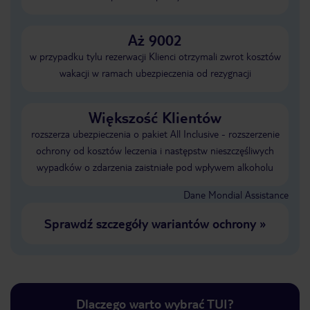
Aż 9002
w przypadku tylu rezerwacji Klienci otrzymali zwrot kosztów
wakacji w ramach ubezpieczenia od rezygnacji
Większość Klientów
rozszerza ubezpieczenia o pakiet All Inclusive - rozszerzenie
ochrony od kosztów leczenia i następstw nieszczęśliwych
wypadków o zdarzenia zaistniałe pod wpływem alkoholu
Dane Mondial Assistance
Sprawdź szczegóły wariantów ochrony
»
Dlaczego warto wybrać TUI?