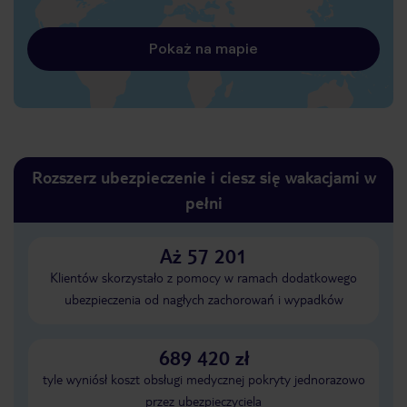
Pokaż na mapie
Rozszerz ubezpieczenie i ciesz się wakacjami w
pełni
Aż 57 201
Klientów skorzystało z pomocy w ramach dodatkowego
ubezpieczenia od nagłych zachorowań i wypadków
689 420 zł
tyle wyniósł koszt obsługi medycznej pokryty jednorazowo
przez ubezpieczyciela