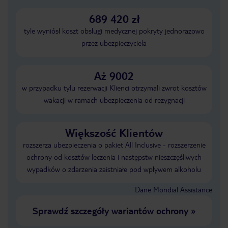
689 420 zł
tyle wyniósł koszt obsługi medycznej pokryty jednorazowo
przez ubezpieczyciela
Aż 9002
w przypadku tylu rezerwacji Klienci otrzymali zwrot kosztów
wakacji w ramach ubezpieczenia od rezygnacji
Większość Klientów
rozszerza ubezpieczenia o pakiet All Inclusive - rozszerzenie
ochrony od kosztów leczenia i następstw nieszczęśliwych
wypadków o zdarzenia zaistniałe pod wpływem alkoholu
Dane Mondial Assistance
Sprawdź szczegóły wariantów ochrony
»