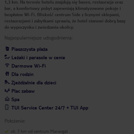
1,3 km. Na terenie hotelu znajdują się basen, restauracja oraz
bar, a komfortowy pobyt zapewniają klimatyzowane pokoje i
bezpłatne Wi-Fi. Bliskość centrum Side z licznymi sklepami,
restauracjami i zabytkami sprawia, że hotel stanowi dobrą bazę
do wypoczynku i zwiedzania okolicy.
Najpopularniejsze udogodnienia:
Piaszczysta plaża
Leżaki i parasole w cenie
Darmowe Wi-Fi
Dla rodzin
Zjeżdżalnie dla dzieci
Plac zabaw
Spa
TUI Service Center 24/7 + TUI App
Położenie:
ok. 7 km od centrum Manavgat