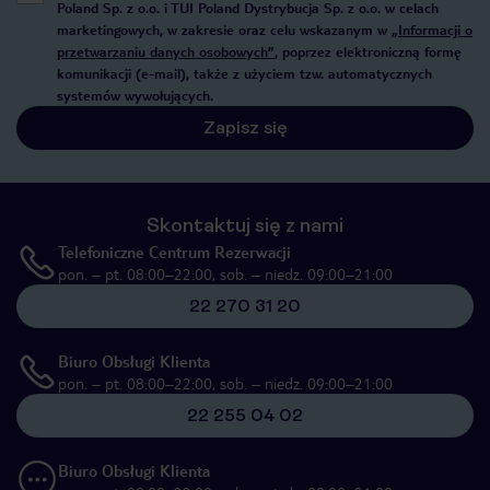
Poland Sp. z o.o. i TUI Poland Dystrybucja Sp. z o.o. w celach
marketingowych, w zakresie oraz celu wskazanym w
„Informacji o
przetwarzaniu danych osobowych”
, poprzez elektroniczną formę
komunikacji (e-mail), także z użyciem tzw. automatycznych
systemów wywołujących.
Zapisz się
Skontaktuj się z nami
Telefoniczne Centrum Rezerwacji
pon. – pt. 08:00–22:00, sob. – niedz. 09:00–21:00
22 270 31 20
Biuro Obsługi Klienta
pon. – pt. 08:00–22:00, sob. – niedz. 09:00–21:00
22 255 04 02
Biuro Obsługi Klienta