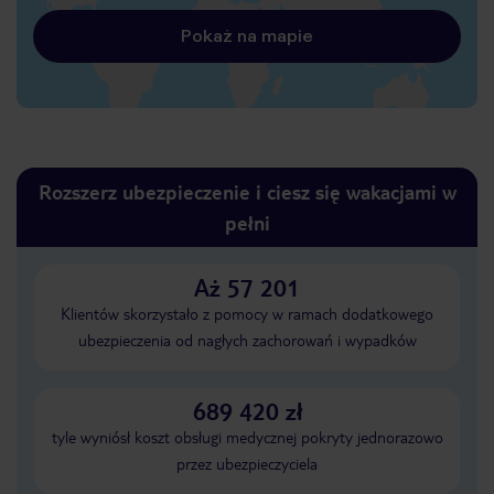
Pokaż na mapie
Rozszerz ubezpieczenie i ciesz się wakacjami w
pełni
Aż 57 201
Klientów skorzystało z pomocy w ramach dodatkowego
ubezpieczenia od nagłych zachorowań i wypadków
689 420 zł
tyle wyniósł koszt obsługi medycznej pokryty jednorazowo
przez ubezpieczyciela