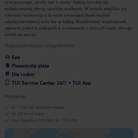
zewnętrznego, strefy spa z sauną i łaźnią turecką czy
zróżnicowanej oferty sportów wodnych. W hotelu znajduje się
również restauracja a la carte serwująca dania kuchni
międzynarodowej oraz bar w lobby. Komfortowy wypoczynek
zapewni pobyt w pokojach 2-osobowych, z których część oferuje
widok na morze.
Najpopularniejsze udogodnienia:
Spa
Piaszczysta plaża
Dla rodzin
TUI Service Center 24/7 + TUI App
Położenie:
ok. 1 km od centrum miasta
ok. 50 m od plaży
czas dojazdu z lotniska ok. 130 min