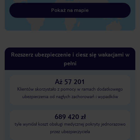
Pokaż na mapie
Rozszerz ubezpieczenie i ciesz się wakacjami w
pełni
Aż 57 201
Klientów skorzystało z pomocy w ramach dodatkowego
ubezpieczenia od nagłych zachorowań i wypadków
689 420 zł
tyle wyniósł koszt obsługi medycznej pokryty jednorazowo
przez ubezpieczyciela