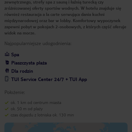
zewnętrznego, strefy spa z sauną i łaźnią turecką czy
zróżnicowanej oferty sportów wodnych. W hotelu znajduje się
również restauracja a la carte serwująca dania kuchni
międzynarodowej oraz bar w lobby. Komfortowy wypoczynek
zapewni pobyt w pokojach 2-osobowych, z których część oferuje
widok na morze.
Najpopularniejsze udogodnienia:
Spa
Piaszczysta plaża
Dla rodzin
TUI Service Center 24/7 + TUI App
Położenie:
ok. 1 km od centrum miasta
ok. 50 m od plaży
czas dojazdu z lotniska ok. 130 min