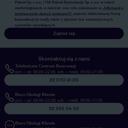
Poland Sp. z o.o. i TUI Poland Dystrybucja Sp. z o.o. w celach
marketingowych, w zakresie oraz celu wskazanym w
„Informacji o
przetwarzaniu danych osobowych”
, poprzez elektroniczną formę
komunikacji (e-mail), także z użyciem tzw. automatycznych
systemów wywołujących.
Zapisz się
Skontaktuj się z nami
Telefoniczne Centrum Rezerwacji
pon. – pt. 08:00–22:00, sob. – niedz. 09:00–21:00
22 270 31 20
Biuro Obsługi Klienta
pon. – pt. 08:00–22:00, sob. – niedz. 09:00–21:00
22 255 04 02
Biuro Obsługi Klienta