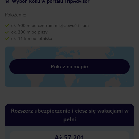
Wybór Roku w portalu TripAdvisor
Położenie:
ok. 500 m od centrum miejscowości Lara
ok. 300 m od plaży
ok. 11 km od lotniska
Pokaż na mapie
Rozszerz ubezpieczenie i ciesz się wakacjami w
pełni
Aż 57 201