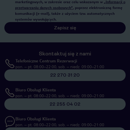
marketingowych, w zakresie oraz celu wskazanym w
„Informacji o
przetwarzaniu danych osobowych”
, poprzez elektroniczną formę
komunikacji (e-mail), także z użyciem tzw. automatycznych
systemów wywołujących.
Zapisz się
Skontaktuj się z nami
Telefoniczne Centrum Rezerwacji
pon. – pt. 08:00–22:00, sob. – niedz. 09:00–21:00
22 270 31 20
Biuro Obsługi Klienta
pon. – pt. 08:00–22:00, sob. – niedz. 09:00–21:00
22 255 04 02
Biuro Obsługi Klienta
pon. – pt. 08:00–22:00, sob. – niedz. 09:00–21:00