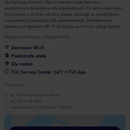
skorzystają również z baru i zewnętrznego basenu z
wydzielonym brodzikiem dla najmłodszych. Po aktywnym dniu i
korzystaniu z uroków okolicy można odpocząć w standardowo
wyposażonych pokojach lub apartamentach. Dodatkowym
atutem jest darmowe Wi-Fi dostępne na terenie całego hotelu.
Najpopularniejsze udogodnienia:
Darmowe Wi-Fi
Piaszczysta plaża
Dla rodzin
TUI Service Center 24/7 + TUI App
Położenie:
ok. 3 km od centrum Alanyi
ok. 50 m od plaży
czas dojazdu z lotniska ok. 120 min