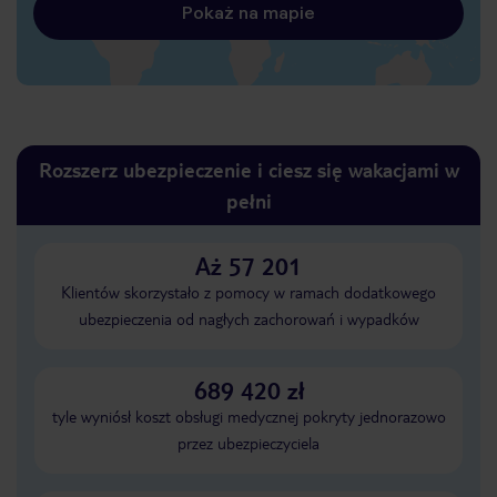
Pokaż na mapie
Rozszerz ubezpieczenie i ciesz się wakacjami w
pełni
Aż 57 201
Klientów skorzystało z pomocy w ramach dodatkowego
ubezpieczenia od nagłych zachorowań i wypadków
689 420 zł
tyle wyniósł koszt obsługi medycznej pokryty jednorazowo
przez ubezpieczyciela