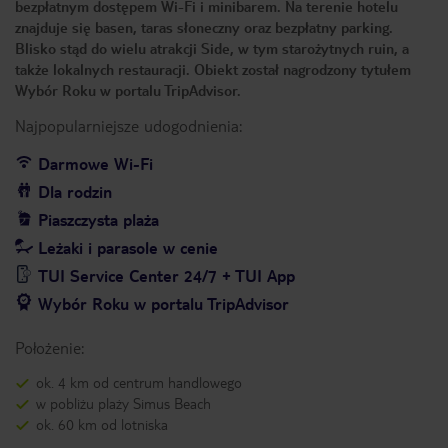
bezpłatnym dostępem Wi-Fi i minibarem. Na terenie hotelu
znajduje się basen, taras słoneczny oraz bezpłatny parking.
Blisko stąd do wielu atrakcji Side, w tym starożytnych ruin, a
także lokalnych restauracji. Obiekt został nagrodzony tytułem
Wybór Roku w portalu TripAdvisor.
Najpopularniejsze udogodnienia:
Darmowe Wi-Fi
Dla rodzin
Piaszczysta plaża
Leżaki i parasole w cenie
TUI Service Center 24/7 + TUI App
Wybór Roku w portalu TripAdvisor
Położenie:
ok. 4 km od centrum handlowego
w pobliżu plaży Simus Beach
ok. 60 km od lotniska