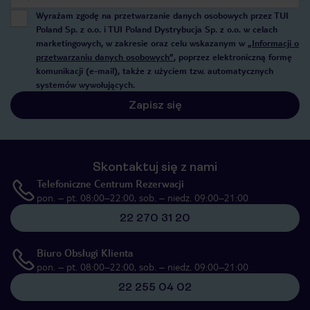
Wyrażam zgodę na przetwarzanie danych osobowych przez TUI
Poland Sp. z o.o. i TUI Poland Dystrybucja Sp. z o.o. w celach
marketingowych, w zakresie oraz celu wskazanym w
„Informacji o
przetwarzaniu danych osobowych”
, poprzez elektroniczną formę
komunikacji (e-mail), także z użyciem tzw. automatycznych
systemów wywołujących.
Zapisz się
Skontaktuj się z nami
Telefoniczne Centrum Rezerwacji
pon. – pt. 08:00–22:00, sob. – niedz. 09:00–21:00
22 270 31 20
Biuro Obsługi Klienta
pon. – pt. 08:00–22:00, sob. – niedz. 09:00–21:00
22 255 04 02