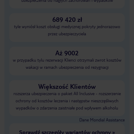
ubezpieczenia od nagłych zachorowań i wypadków
689 420 zł
tyle wyniósł koszt obsługi medycznej pokryty jednorazowo
przez ubezpieczyciela
Aż 9002
w przypadku tylu rezerwacji Klienci otrzymali zwrot kosztów
wakacji w ramach ubezpieczenia od rezygnacji
Większość Klientów
rozszerza ubezpieczenia o pakiet All Inclusive - rozszerzenie
ochrony od kosztów leczenia i następstw nieszczęśliwych
wypadków o zdarzenia zaistniałe pod wpływem alkoholu
Dane Mondial Assistance
Sprawdź szczegóły wariantów ochrony
»