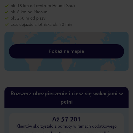
ok. 18 km od centrum Houmt Souk
ok. 6 km od Midoun
ok. 250 m od plaży
czas dojazdu z lotniska ok. 30 min
Pokaż na mapie
Rozszerz ubezpieczenie i ciesz się wakacjami w
pełni
Aż 57 201
Klientów skorzystało z pomocy w ramach dodatkowego