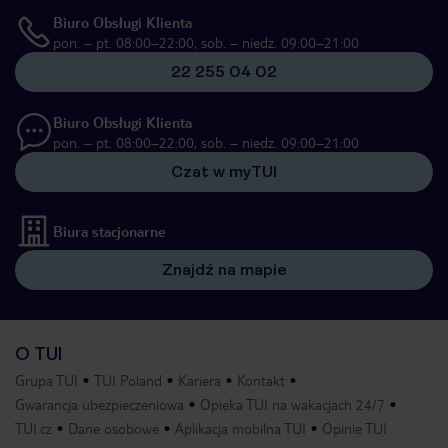
Biuro Obsługi Klienta
pon. – pt. 08:00–22:00, sob. – niedz. 09:00–21:00
22 255 04 02
Biuro Obsługi Klienta
pon. – pt. 08:00–22:00, sob. – niedz. 09:00–21:00
Czat w myTUI
Biura stacjonarne
Znajdź na mapie
O TUI
Grupa TUI
TUI Poland
Kariera
Kontakt
Gwarancja ubezpieczeniowa
Opieka TUI na wakacjach 24/7
TUI.cz
Dane osobowe
Aplikacja mobilna TUI
Opinie TUI