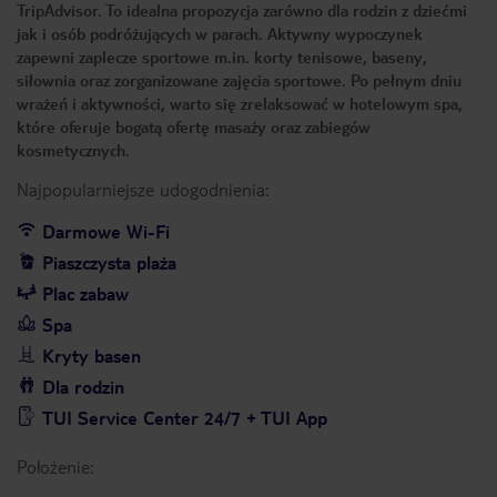
TripAdvisor. To idealna propozycja zarówno dla rodzin z dziećmi
jak i osób podróżujących w parach. Aktywny wypoczynek
zapewni zaplecze sportowe m.in. korty tenisowe, baseny,
siłownia oraz zorganizowane zajęcia sportowe. Po pełnym dniu
wrażeń i aktywności, warto się zrelaksować w hotelowym spa,
które oferuje bogatą ofertę masaży oraz zabiegów
kosmetycznych.
Najpopularniejsze udogodnienia:
Darmowe Wi-Fi
Piaszczysta plaża
Plac zabaw
Spa
Kryty basen
Dla rodzin
TUI Service Center 24/7 + TUI App
Położenie: