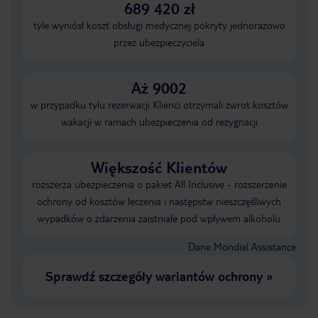
689 420 zł
tyle wyniósł koszt obsługi medycznej pokryty jednorazowo
przez ubezpieczyciela
Aż 9002
w przypadku tylu rezerwacji Klienci otrzymali zwrot kosztów
wakacji w ramach ubezpieczenia od rezygnacji
Większość Klientów
rozszerza ubezpieczenia o pakiet All Inclusive - rozszerzenie
ochrony od kosztów leczenia i następstw nieszczęśliwych
wypadków o zdarzenia zaistniałe pod wpływem alkoholu
Dane Mondial Assistance
Sprawdź szczegóły wariantów ochrony
»