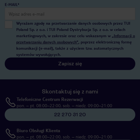
E-MAIL*
Wyrażam zgodę na przetwarzanie danych osobowych przez TUI
Poland Sp. z o.o. i TUI Poland Dystrybucja Sp. z o.o. w celach
marketingowych, w zakresie oraz celu wskazanym w
„Informacji o
przetwarzaniu danych osobowych”
, poprzez elektroniczną formę
komunikacji (e-mail), także z użyciem tzw. automatycznych
systemów wywołujących.
Zapisz się
Skontaktuj się z nami
Telefoniczne Centrum Rezerwacji
pon. – pt. 08:00–22:00, sob. – niedz. 09:00–21:00
22 270 31 20
Biuro Obsługi Klienta
pon. – pt. 08:00–22:00, sob. – niedz. 09:00–21:00