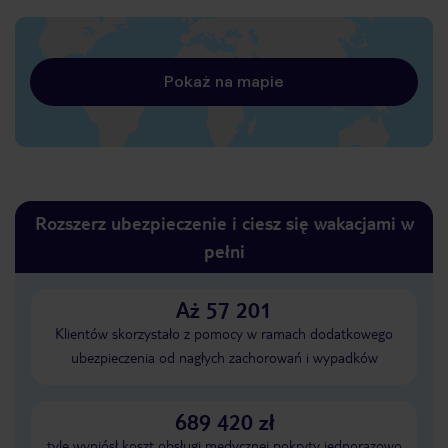
Pokaż na mapie
Rozszerz ubezpieczenie i ciesz się wakacjami w
pełni
Aż 57 201
Klientów skorzystało z pomocy w ramach dodatkowego
ubezpieczenia od nagłych zachorowań i wypadków
689 420 zł
tyle wyniósł koszt obsługi medycznej pokryty jednorazowo