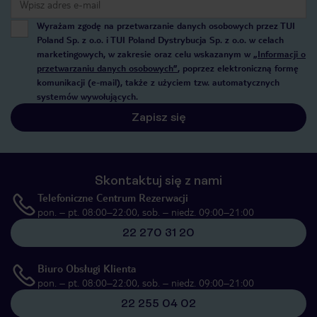
Wyrażam zgodę na przetwarzanie danych osobowych przez TUI
Poland Sp. z o.o. i TUI Poland Dystrybucja Sp. z o.o. w celach
marketingowych, w zakresie oraz celu wskazanym w
„Informacji o
przetwarzaniu danych osobowych”
, poprzez elektroniczną formę
komunikacji (e-mail), także z użyciem tzw. automatycznych
systemów wywołujących.
Zapisz się
Skontaktuj się z nami
Telefoniczne Centrum Rezerwacji
pon. – pt. 08:00–22:00, sob. – niedz. 09:00–21:00
22 270 31 20
Biuro Obsługi Klienta
pon. – pt. 08:00–22:00, sob. – niedz. 09:00–21:00
22 255 04 02