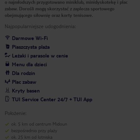
o najmłodszych przygotowano miniklub, minidyskotekę i plac
zabaw. Dorośli mogą skorzystać z zaplecza sportowego
obejmującego siłownię oraz korty tenisowe.
Najpopularniejsze udogodnienia:
Darmowe Wi-Fi
Piaszczysta plaża
Leżaki i parasole w cenie
Menu dla dzieci
Dla rodzin
Plac zabaw
Kryty basen
TUI Service Center 24/7 + TUI App
Położenie:
ok. 5 km od centrum Midoun
bezpośrednio przy plaży
ok. 25 km od lotniska