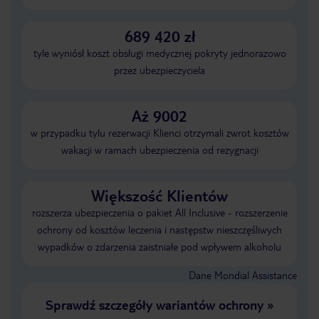
689 420 zł
tyle wyniósł koszt obsługi medycznej pokryty jednorazowo
przez ubezpieczyciela
Aż 9002
w przypadku tylu rezerwacji Klienci otrzymali zwrot kosztów
wakacji w ramach ubezpieczenia od rezygnacji
Większość Klientów
rozszerza ubezpieczenia o pakiet All Inclusive - rozszerzenie
ochrony od kosztów leczenia i następstw nieszczęśliwych
wypadków o zdarzenia zaistniałe pod wpływem alkoholu
Dane Mondial Assistance
Sprawdź szczegóły wariantów ochrony
»