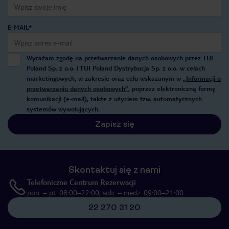
E-MAIL*
Wyrażam zgodę na przetwarzanie danych osobowych przez TUI
Poland Sp. z o.o. i TUI Poland Dystrybucja Sp. z o.o. w celach
marketingowych, w zakresie oraz celu wskazanym w
„Informacji o
przetwarzaniu danych osobowych”
, poprzez elektroniczną formę
komunikacji (e-mail), także z użyciem tzw. automatycznych
systemów wywołujących.
Zapisz się
Skontaktuj się z nami
Telefoniczne Centrum Rezerwacji
pon. – pt. 08:00–22:00, sob. – niedz. 09:00–21:00
22 270 31 20