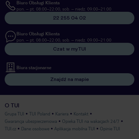
Biuro Obsługi Klienta
pon. – pt. 08:00–22:00, sob. – niedz. 09:00–21:00
22 255 04 02
Biuro Obsługi Klienta
pon. – pt. 08:00–22:00, sob. – niedz. 09:00–21:00
Czat w myTUI
Biura stacjonarne
Znajdź na mapie
O TUI
Grupa TUI
TUI Poland
Kariera
Kontakt
Gwarancja ubezpieczeniowa
Opieka TUI na wakacjach 24/7
TUI.cz
Dane osobowe
Aplikacja mobilna TUI
Opinie TUI