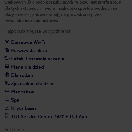
wiekowych. Dla osób poszukujących relaksu jest strefa spa, a
dla tych aktywnych - wiele możliwości sportów wodnych na
plaży oraz zorganizowane zajęcia prowadzone przez
doświadczonych animatorów.
Najpopularniejsze udogodnienia:
Darmowe Wi-Fi
Piaszczysta plaża
Leżaki i parasole w cenie
Menu dla dzieci
Dla rodzin
Zjeżdżalnie dla dzieci
Plac zabaw
Spa
Kryty basen
TUI Service Center 24/7 + TUI App
Położenie: