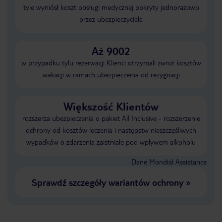
tyle wyniósł koszt obsługi medycznej pokryty jednorazowo
przez ubezpieczyciela
Aż 9002
w przypadku tylu rezerwacji Klienci otrzymali zwrot kosztów
wakacji w ramach ubezpieczenia od rezygnacji
Większość Klientów
rozszerza ubezpieczenia o pakiet All Inclusive - rozszerzenie
ochrony od kosztów leczenia i następstw nieszczęśliwych
wypadków o zdarzenia zaistniałe pod wpływem alkoholu
Dane Mondial Assistance
Sprawdź szczegóły wariantów ochrony
»