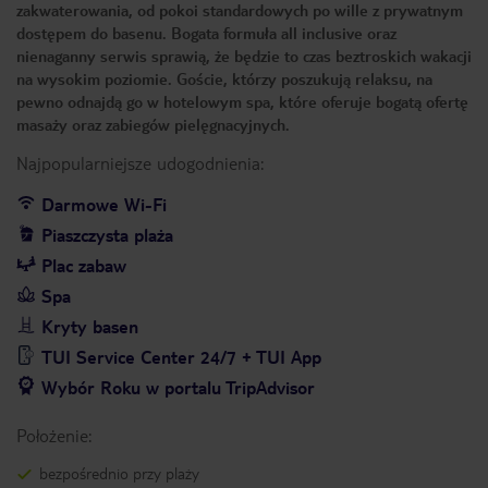
zakwaterowania, od pokoi standardowych po wille z prywatnym
dostępem do basenu. Bogata formuła all inclusive oraz
nienaganny serwis sprawią, że będzie to czas beztroskich wakacji
na wysokim poziomie. Goście, którzy poszukują relaksu, na
pewno odnajdą go w hotelowym spa, które oferuje bogatą ofertę
masaży oraz zabiegów pielęgnacyjnych.
Najpopularniejsze udogodnienia:
Darmowe Wi-Fi
Piaszczysta plaża
Plac zabaw
Spa
Kryty basen
TUI Service Center 24/7 + TUI App
Wybór Roku w portalu TripAdvisor
Położenie:
bezpośrednio przy plaży