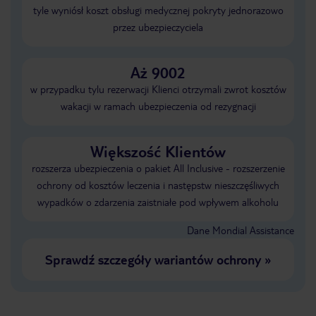
tyle wyniósł koszt obsługi medycznej pokryty jednorazowo
przez ubezpieczyciela
Aż 9002
w przypadku tylu rezerwacji Klienci otrzymali zwrot kosztów
wakacji w ramach ubezpieczenia od rezygnacji
Większość Klientów
rozszerza ubezpieczenia o pakiet All Inclusive - rozszerzenie
ochrony od kosztów leczenia i następstw nieszczęśliwych
wypadków o zdarzenia zaistniałe pod wpływem alkoholu
Dane Mondial Assistance
Sprawdź szczegóły wariantów ochrony
»