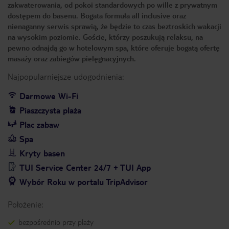
zakwaterowania, od pokoi standardowych po wille z prywatnym
dostępem do basenu. Bogata formuła all inclusive oraz
nienaganny serwis sprawią, że będzie to czas beztroskich wakacji
na wysokim poziomie. Goście, którzy poszukują relaksu, na
pewno odnajdą go w hotelowym spa, które oferuje bogatą ofertę
masaży oraz zabiegów pielęgnacyjnych.
Najpopularniejsze udogodnienia:
Darmowe Wi-Fi
Piaszczysta plaża
Plac zabaw
Spa
Kryty basen
TUI Service Center 24/7 + TUI App
Wybór Roku w portalu TripAdvisor
Położenie:
bezpośrednio przy plaży