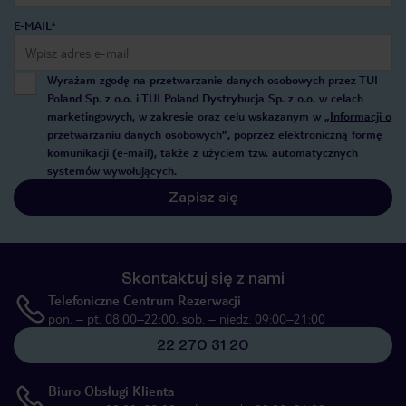
E-MAIL*
Wyrażam zgodę na przetwarzanie danych osobowych przez TUI
Poland Sp. z o.o. i TUI Poland Dystrybucja Sp. z o.o. w celach
marketingowych, w zakresie oraz celu wskazanym w
„Informacji o
przetwarzaniu danych osobowych”
, poprzez elektroniczną formę
komunikacji (e-mail), także z użyciem tzw. automatycznych
systemów wywołujących.
Zapisz się
Skontaktuj się z nami
Telefoniczne Centrum Rezerwacji
pon. – pt. 08:00–22:00, sob. – niedz. 09:00–21:00
22 270 31 20
Biuro Obsługi Klienta