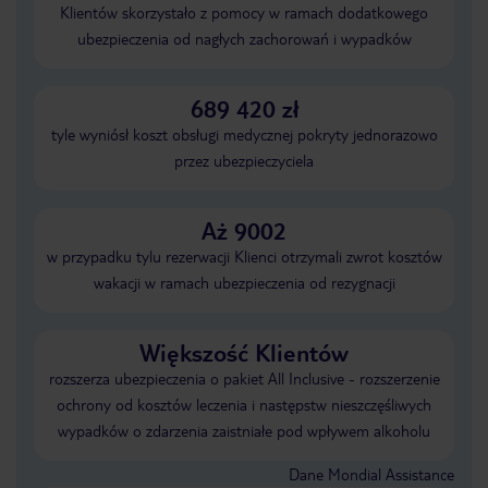
Klientów skorzystało z pomocy w ramach dodatkowego
ubezpieczenia od nagłych zachorowań i wypadków
689 420 zł
tyle wyniósł koszt obsługi medycznej pokryty jednorazowo
przez ubezpieczyciela
Aż 9002
w przypadku tylu rezerwacji Klienci otrzymali zwrot kosztów
wakacji w ramach ubezpieczenia od rezygnacji
Większość Klientów
rozszerza ubezpieczenia o pakiet All Inclusive - rozszerzenie
ochrony od kosztów leczenia i następstw nieszczęśliwych
wypadków o zdarzenia zaistniałe pod wpływem alkoholu
Dane Mondial Assistance