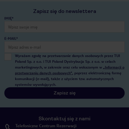
Zapisz się do newslettera
IMIĘ*
E-MAIL*
Wyrażam zgodę na przetwarzanie danych osobowych przez TUI
Poland Sp. z o.o. i TUI Poland Dystrybucja Sp. z o.o. w celach
marketingowych, w zakresie oraz celu wskazanym w
„Informacji o
przetwarzaniu danych osobowych”
, poprzez elektroniczną formę
komunikacji (e-mail), także z użyciem tzw. automatycznych
systemów wywołujących.
Zapisz się
Skontaktuj się z nami
Telefoniczne Centrum Rezerwacji