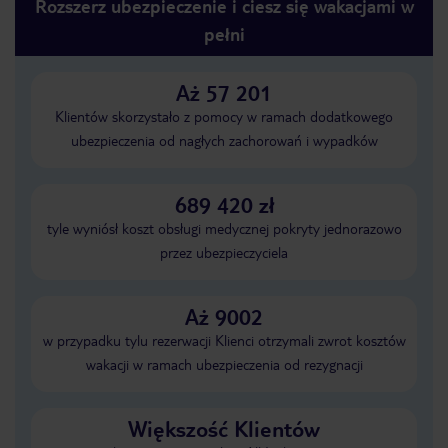
Rozszerz ubezpieczenie i ciesz się wakacjami w
pełni
Aż 57 201
Klientów skorzystało z pomocy w ramach dodatkowego
ubezpieczenia od nagłych zachorowań i wypadków
689 420 zł
tyle wyniósł koszt obsługi medycznej pokryty jednorazowo
przez ubezpieczyciela
Aż 9002
w przypadku tylu rezerwacji Klienci otrzymali zwrot kosztów
wakacji w ramach ubezpieczenia od rezygnacji
Większość Klientów