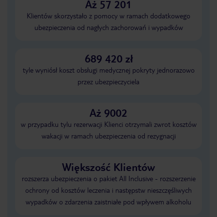
Aż 57 201
Klientów skorzystało z pomocy w ramach dodatkowego
ubezpieczenia od nagłych zachorowań i wypadków
689 420 zł
tyle wyniósł koszt obsługi medycznej pokryty jednorazowo
przez ubezpieczyciela
Aż 9002
w przypadku tylu rezerwacji Klienci otrzymali zwrot kosztów
wakacji w ramach ubezpieczenia od rezygnacji
Większość Klientów
rozszerza ubezpieczenia o pakiet All Inclusive - rozszerzenie
ochrony od kosztów leczenia i następstw nieszczęśliwych
wypadków o zdarzenia zaistniałe pod wpływem alkoholu