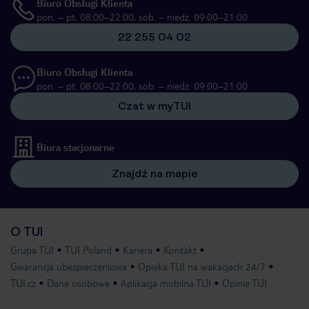
Biuro Obsługi Klienta
pon. – pt. 08:00–22:00, sob. – niedz. 09:00–21:00
22 255 04 02
Biuro Obsługi Klienta
pon. – pt. 08:00–22:00, sob. – niedz. 09:00–21:00
Czat w myTUI
Biura stacjonarne
Znajdź na mapie
O TUI
Grupa TUI
TUI Poland
Kariera
Kontakt
Gwarancja ubezpieczeniowa
Opieka TUI na wakacjach 24/7
TUI.cz
Dane osobowe
Aplikacja mobilna TUI
Opinie TUI