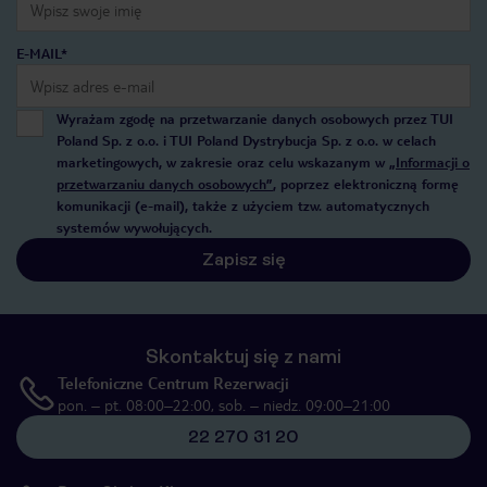
E-MAIL*
Wyrażam zgodę na przetwarzanie danych osobowych przez TUI
Poland Sp. z o.o. i TUI Poland Dystrybucja Sp. z o.o. w celach
marketingowych, w zakresie oraz celu wskazanym w
„Informacji o
przetwarzaniu danych osobowych”
, poprzez elektroniczną formę
komunikacji (e-mail), także z użyciem tzw. automatycznych
systemów wywołujących.
Zapisz się
Skontaktuj się z nami
Telefoniczne Centrum Rezerwacji
pon. – pt. 08:00–22:00, sob. – niedz. 09:00–21:00
22 270 31 20