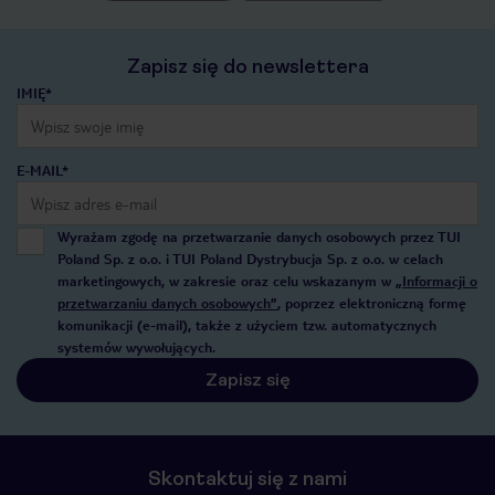
Zapisz się do newslettera
IMIĘ*
E-MAIL*
Wyrażam zgodę na przetwarzanie danych osobowych przez TUI
Poland Sp. z o.o. i TUI Poland Dystrybucja Sp. z o.o. w celach
marketingowych, w zakresie oraz celu wskazanym w
„Informacji o
przetwarzaniu danych osobowych”
, poprzez elektroniczną formę
komunikacji (e-mail), także z użyciem tzw. automatycznych
systemów wywołujących.
Zapisz się
Skontaktuj się z nami