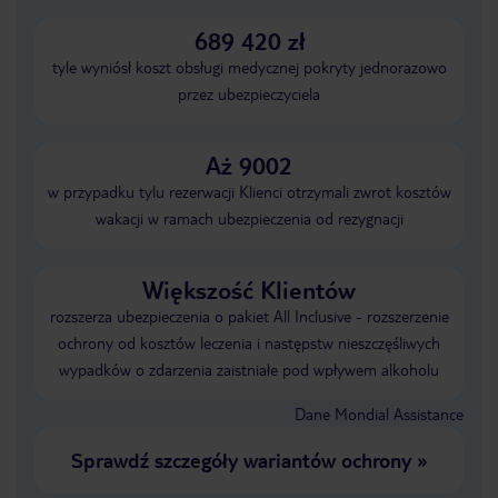
689 420 zł
tyle wyniósł koszt obsługi medycznej pokryty jednorazowo
przez ubezpieczyciela
Aż 9002
w przypadku tylu rezerwacji Klienci otrzymali zwrot kosztów
wakacji w ramach ubezpieczenia od rezygnacji
Większość Klientów
rozszerza ubezpieczenia o pakiet All Inclusive - rozszerzenie
ochrony od kosztów leczenia i następstw nieszczęśliwych
wypadków o zdarzenia zaistniałe pod wpływem alkoholu
Dane Mondial Assistance
Sprawdź szczegóły wariantów ochrony
»