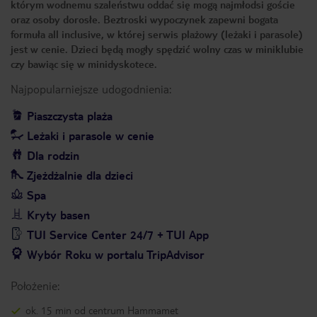
którym wodnemu szaleństwu oddać się mogą najmłodsi goście
oraz osoby dorosłe. Beztroski wypoczynek zapewni bogata
formuła all inclusive, w której serwis plażowy (leżaki i parasole)
jest w cenie. Dzieci będą mogły spędzić wolny czas w miniklubie
czy bawiąc się w minidyskotece.
Najpopularniejsze udogodnienia:
Piaszczysta plaża
Leżaki i parasole w cenie
Dla rodzin
Zjeżdżalnie dla dzieci
Spa
Kryty basen
TUI Service Center 24/7 + TUI App
Wybór Roku w portalu TripAdvisor
Położenie:
ok. 15 min od centrum Hammamet