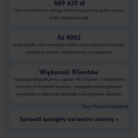
689 420 zł
tyle wyniósł koszt obsługi medycznej pokryty jednorazowo
przez ubezpieczyciela
Aż 9002
w przypadku tylu rezerwacji Klienci otrzymali zwrot kosztów
wakacji w ramach ubezpieczenia od rezygnacji
Większość Klientów
rozszerza ubezpieczenia o pakiet All Inclusive - rozszerzenie
ochrony od kosztów leczenia i następstw nieszczęśliwych
wypadków o zdarzenia zaistniałe pod wpływem alkoholu
Dane Mondial Assistance
Sprawdź szczegóły wariantów ochrony
»