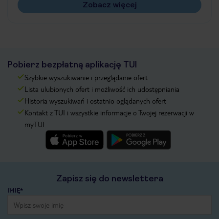
Zobacz więcej
Pobierz bezpłatną aplikację TUI
Szybkie wyszukiwanie i przeglądanie ofert
Lista ulubionych ofert i możliwość ich udostępniania
Historia wyszukiwań i ostatnio oglądanych ofert
Kontakt z TUI i wszystkie informacje o Twojej rezerwacji w
myTUI
Zapisz się do newslettera
IMIĘ*