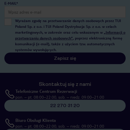
E-MAIL*
Wyrażam zgodę na przetwarzanie danych osobowych przez TUI
Poland Sp. z o.o. i TUI Poland Dystrybucja Sp. z o.o. w celach
marketingowych, w zakresie oraz celu wskazanym w
„Informacji o
przetwarzaniu danych osobowych”
, poprzez elektroniczną formę
komunikacji (e-mail), także z użyciem tzw. automatycznych
systemów wywołujących.
Zapisz się
Skontaktuj się z nami
Telefoniczne Centrum Rezerwacji
pon. – pt. 08:00–22:00, sob. – niedz. 09:00–21:00
22 270 31 20
Biuro Obsługi Klienta
pon. – pt. 08:00–22:00, sob. – niedz. 09:00–21:00