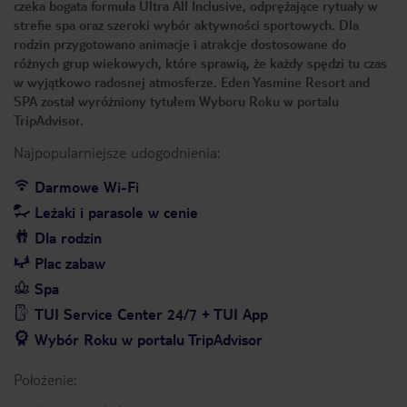
czeka bogata formuła Ultra All Inclusive, odprężające rytuały w
strefie spa oraz szeroki wybór aktywności sportowych. Dla
rodzin przygotowano animacje i atrakcje dostosowane do
różnych grup wiekowych, które sprawią, że każdy spędzi tu czas
w wyjątkowo radosnej atmosferze. Eden Yasmine Resort and
SPA został wyróżniony tytułem Wyboru Roku w portalu
TripAdvisor.
Najpopularniejsze udogodnienia:
Darmowe Wi-Fi
Leżaki i parasole w cenie
Dla rodzin
Plac zabaw
Spa
TUI Service Center 24/7 + TUI App
Wybór Roku w portalu TripAdvisor
Położenie: