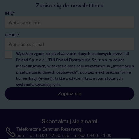
Zapisz się do newslettera
IMIĘ*
E-MAIL*
Wyrażam zgodę na przetwarzanie danych osobowych przez TUI
Poland Sp. z o.o. i TUI Poland Dystrybucja Sp. z o.o. w celach
marketingowych, w zakresie oraz celu wskazanym w
„Informacji o
przetwarzaniu danych osobowych”
, poprzez elektroniczną formę
komunikacji (e-mail), także z użyciem tzw. automatycznych
systemów wywołujących.
Zapisz się
Skontaktuj się z nami
Telefoniczne Centrum Rezerwacji
pon. – pt. 08:00–22:00, sob. – niedz. 09:00–21:00