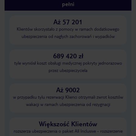
pełni
Aż 57 201
Klientów skorzystało z pomocy w ramach dodatkowego
ubezpieczenia od nagłych zachorowań i wypadków
689 420 zł
tyle wyniósł koszt obsługi medycznej pokryty jednorazowo
przez ubezpieczyciela
Aż 9002
w przypadku tylu rezerwacji Klienci otrzymali zwrot kosztów
wakacji w ramach ubezpieczenia od rezygnacji
Większość Klientów
rozszerza ubezpieczenia o pakiet All Inclusive - rozszerzenie