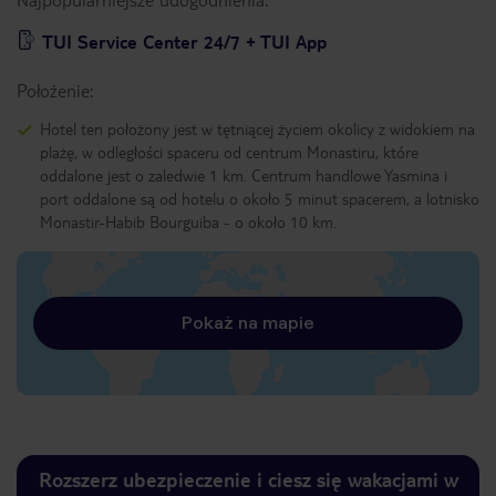
TUI Service Center 24/7 + TUI App
Położenie:
Hotel ten położony jest w tętniącej życiem okolicy z widokiem na
plażę, w odległości spaceru od centrum Monastiru, które
oddalone jest o zaledwie 1 km. Centrum handlowe Yasmina i
port oddalone są od hotelu o około 5 minut spacerem, a lotnisko
Monastir-Habib Bourguiba - o około 10 km.
Pokaż na mapie
Rozszerz ubezpieczenie i ciesz się wakacjami w