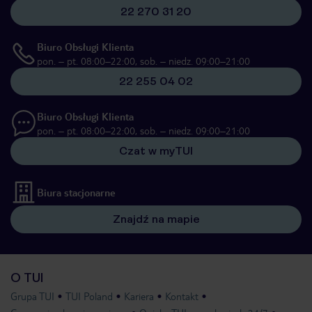
22 270 31 20
Biuro Obsługi Klienta
pon. – pt. 08:00–22:00, sob. – niedz. 09:00–21:00
22 255 04 02
Biuro Obsługi Klienta
pon. – pt. 08:00–22:00, sob. – niedz. 09:00–21:00
Czat w myTUI
Biura stacjonarne
Znajdź na mapie
O TUI
Grupa TUI
TUI Poland
Kariera
Kontakt