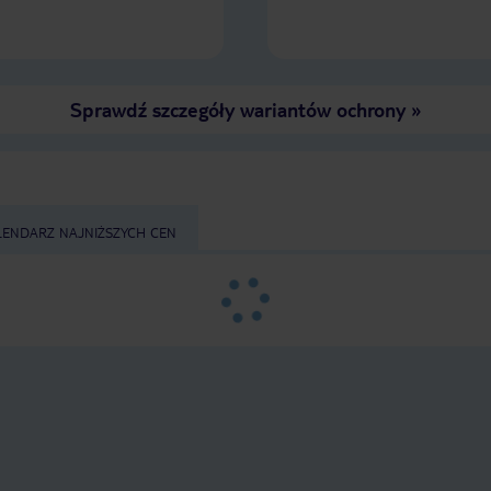
Sprawdź szczegóły wariantów ochrony
»
LENDARZ NAJNIŻSZYCH CEN