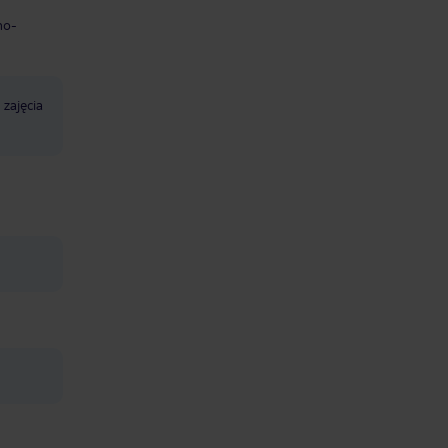
no-
zajęcia