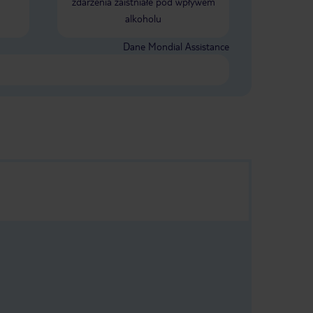
zdarzenia zaistniałe pod wpływem
alkoholu
Dane Mondial Assistance