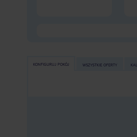
KONFIGURUJ POKÓJ
WSZYSTKIE OFERTY
KA