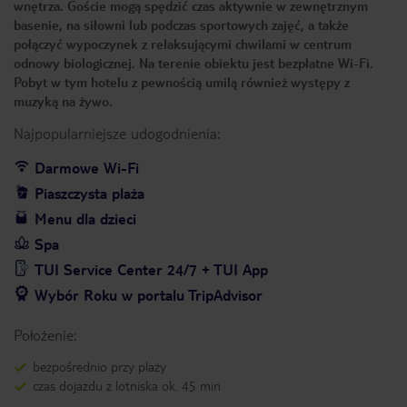
wnętrza. Goście mogą spędzić czas aktywnie w zewnętrznym
basenie, na siłowni lub podczas sportowych zajęć, a także
połączyć wypoczynek z relaksującymi chwilami w centrum
odnowy biologicznej. Na terenie obiektu jest bezpłatne Wi-Fi.
Pobyt w tym hotelu z pewnością umilą również występy z
muzyką na żywo.
Najpopularniejsze udogodnienia:
Darmowe Wi-Fi
Piaszczysta plaża
Menu dla dzieci
Spa
TUI Service Center 24/7 + TUI App
Wybór Roku w portalu TripAdvisor
Położenie:
bezpośrednio przy plaży
czas dojazdu z lotniska ok. 45 min