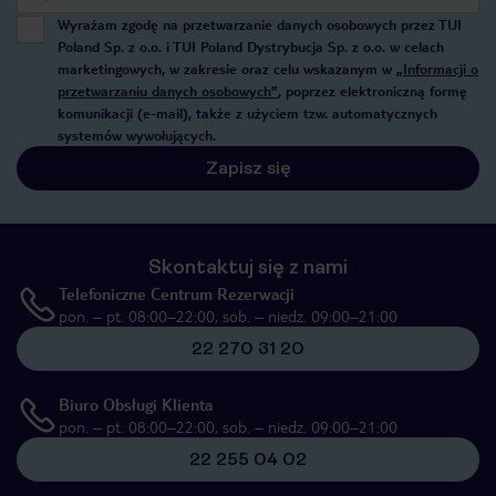
Wyrażam zgodę na przetwarzanie danych osobowych przez TUI
Poland Sp. z o.o. i TUI Poland Dystrybucja Sp. z o.o. w celach
marketingowych, w zakresie oraz celu wskazanym w
„Informacji o
przetwarzaniu danych osobowych”
, poprzez elektroniczną formę
komunikacji (e-mail), także z użyciem tzw. automatycznych
systemów wywołujących.
Zapisz się
Skontaktuj się z nami
Telefoniczne Centrum Rezerwacji
pon. – pt. 08:00–22:00, sob. – niedz. 09:00–21:00
22 270 31 20
Biuro Obsługi Klienta
pon. – pt. 08:00–22:00, sob. – niedz. 09:00–21:00
22 255 04 02