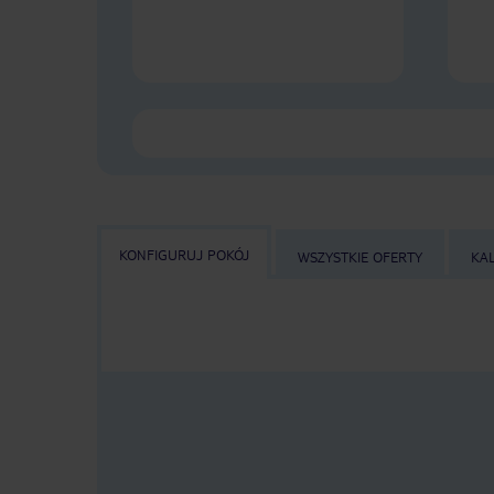
KONFIGURUJ POKÓJ
WSZYSTKIE OFERTY
KA