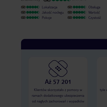
Lokalizacja
Obsługa
Jakość noclegu
Wartość
Pokoje
Czystość
Aż 57 201
Klientów skorzystało z pomocy w
tyle
ramach dodatkowego ubezpieczenia
od nagłych zachorowań i wypadków