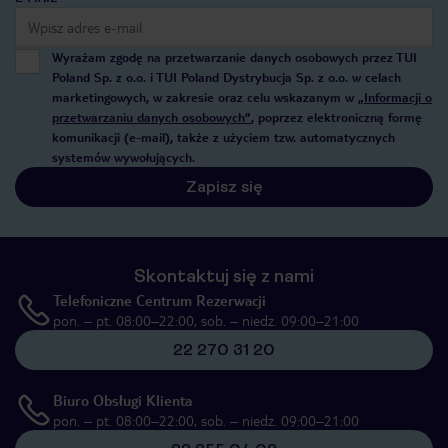
Wyrażam zgodę na przetwarzanie danych osobowych przez TUI
Poland Sp. z o.o. i TUI Poland Dystrybucja Sp. z o.o. w celach
marketingowych, w zakresie oraz celu wskazanym w
„Informacji o
przetwarzaniu danych osobowych”
, poprzez elektroniczną formę
komunikacji (e-mail), także z użyciem tzw. automatycznych
systemów wywołujących.
Zapisz się
Skontaktuj się z nami
Telefoniczne Centrum Rezerwacji
pon. – pt. 08:00–22:00, sob. – niedz. 09:00–21:00
22 270 31 20
Biuro Obsługi Klienta
pon. – pt. 08:00–22:00, sob. – niedz. 09:00–21:00