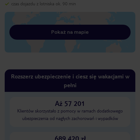
czas dojazdu z lotniska ok. 90 min
Pokaż na mapie
Rozszerz ubezpieczenie i ciesz się wakacjami w
pełni
Aż 57 201
Klientów skorzystało z pomocy w ramach dodatkowego
ubezpieczenia od nagłych zachorowań i wypadków
689 420 zł