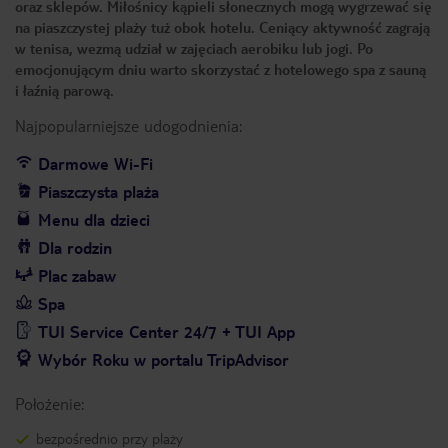
oraz sklepów. Miłośnicy kąpieli słonecznych mogą wygrzewać się
na piaszczystej plaży tuż obok hotelu. Ceniący aktywność zagrają
w tenisa, wezmą udział w zajęciach aerobiku lub jogi. Po
emocjonującym dniu warto skorzystać z hotelowego spa z sauną
i łaźnią parową.
Najpopularniejsze udogodnienia:
Darmowe Wi-Fi
Piaszczysta plaża
Menu dla dzieci
Dla rodzin
Plac zabaw
Spa
TUI Service Center 24/7 + TUI App
Wybór Roku w portalu TripAdvisor
Położenie:
bezpośrednio przy plaży