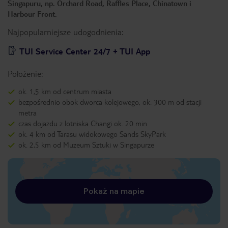
Singapuru, np. Orchard Road, Raffles Place, Chinatown i
Harbour Front.
Najpopularniejsze udogodnienia:
TUI Service Center 24/7 + TUI App
Położenie:
ok. 1,5 km od centrum miasta
bezpośrednio obok dworca kolejowego, ok. 300 m od stacji
metra
czas dojazdu z lotniska Changi ok. 20 min
ok. 4 km od Tarasu widokowego Sands SkyPark
ok. 2,5 km od Muzeum Sztuki w Singapurze
Pokaż na mapie