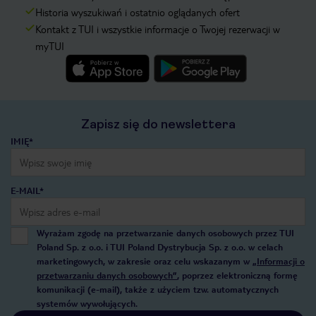
Historia wyszukiwań i ostatnio oglądanych ofert
Kontakt z TUI i wszystkie informacje o Twojej rezerwacji w
myTUI
Zapisz się do newslettera
IMIĘ*
E-MAIL*
Wyrażam zgodę na przetwarzanie danych osobowych przez TUI
Poland Sp. z o.o. i TUI Poland Dystrybucja Sp. z o.o. w celach
marketingowych, w zakresie oraz celu wskazanym w
„Informacji o
przetwarzaniu danych osobowych”
, poprzez elektroniczną formę
komunikacji (e-mail), także z użyciem tzw. automatycznych
systemów wywołujących.