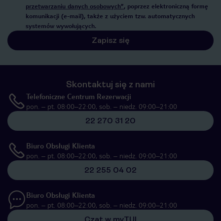
przetwarzaniu danych osobowych”
, poprzez elektroniczną formę
komunikacji (e-mail), także z użyciem tzw. automatycznych
systemów wywołujących.
Zapisz się
Skontaktuj się z nami
Telefoniczne Centrum Rezerwacji
pon. – pt. 08:00–22:00, sob. – niedz. 09:00–21:00
22 270 31 20
Biuro Obsługi Klienta
pon. – pt. 08:00–22:00, sob. – niedz. 09:00–21:00
22 255 04 02
Biuro Obsługi Klienta
pon. – pt. 08:00–22:00, sob. – niedz. 09:00–21:00
Czat w myTUI