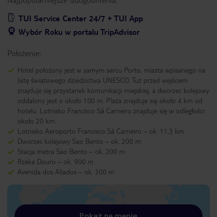
TUI Service Center 24/7 + TUI App
Wybór Roku w portalu TripAdvisor
Położenie:
Hotel położony jest w samym sercu Porto, miasta wpisanego na
listę światowego dziedzictwa UNESCO. Tuż przed wejściem
znajduje się przystanek komunikacji miejskiej, a dworzec kolejowy
oddalony jest o około 100 m. Plaża znajduje się około 4 km od
hotelu. Lotnisko Francisco Sá Carneiro znajduje się w odległości
około 20 km.
Lotnisko Aeroporto Francisco Sá Carneiro – ok. 11,3 km
Dworzec kolejowy Sao Bento – ok. 200 m
Stacja metra Sao Bento – ok. 200 m
Rzeka Douro – ok. 900 m
Avenida dos Aliados – ok. 300 m
Pokaż na mapie