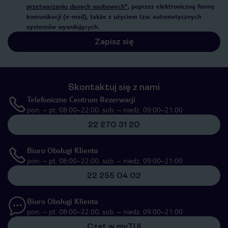
przetwarzaniu danych osobowych”
, poprzez elektroniczną formę
komunikacji (e-mail), także z użyciem tzw. automatycznych
systemów wywołujących.
Zapisz się
Skontaktuj się z nami
Telefoniczne Centrum Rezerwacji
pon. – pt. 08:00–22:00, sob. – niedz. 09:00–21:00
22 270 31 20
Biuro Obsługi Klienta
pon. – pt. 08:00–22:00, sob. – niedz. 09:00–21:00
22 255 04 02
Biuro Obsługi Klienta
pon. – pt. 08:00–22:00, sob. – niedz. 09:00–21:00
Czat w myTUI