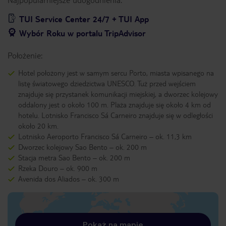
TUI Service Center 24/7 + TUI App
Wybór Roku w portalu TripAdvisor
Położenie:
Hotel położony jest w samym sercu Porto, miasta wpisanego na
listę światowego dziedzictwa UNESCO. Tuż przed wejściem
znajduje się przystanek komunikacji miejskiej, a dworzec kolejowy
oddalony jest o około 100 m. Plaża znajduje się około 4 km od
hotelu. Lotnisko Francisco Sá Carneiro znajduje się w odległości
około 20 km.
Lotnisko Aeroporto Francisco Sá Carneiro – ok. 11,3 km
Dworzec kolejowy Sao Bento – ok. 200 m
Stacja metra Sao Bento – ok. 200 m
Rzeka Douro – ok. 900 m
Avenida dos Aliados – ok. 300 m
Pokaż na mapie