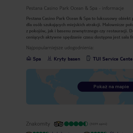
Pestana Casino Park Ocean & Spa
-
informacje
Pestana Casino Park Ocean & Spa to luksusowy obiekt p
dla osób szukających miejskich atrakcji. Malownicze po
z pokojów, jak i basenu zewnętrznego czy restauracji. 
ceniących aktywne spędzanie czasu dostępna jest sala fi
Najpopularniejsze udogodnienia:
Spa
Kryty basen
TUI Service Cente
Pokaż na mapie
Znakomity
(5039 opinii)