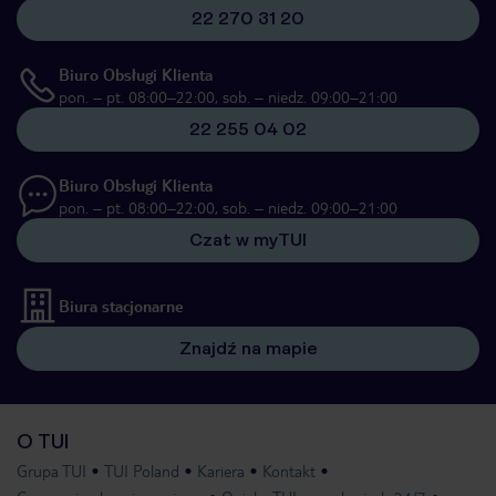
22 270 31 20
Biuro Obsługi Klienta
pon. – pt. 08:00–22:00, sob. – niedz. 09:00–21:00
22 255 04 02
Biuro Obsługi Klienta
pon. – pt. 08:00–22:00, sob. – niedz. 09:00–21:00
Czat w myTUI
Biura stacjonarne
Znajdź na mapie
O TUI
Grupa TUI
TUI Poland
Kariera
Kontakt