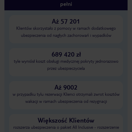
pełni
Aż 57 201
Klientów skorzystało z pomocy w ramach dodatkowego
ubezpieczenia od nagłych zachorowań i wypadków
689 420 zł
tyle wyniósł koszt obsługi medycznej pokryty jednorazowo
przez ubezpieczyciela
Aż 9002
w przypadku tylu rezerwacji Klienci otrzymali zwrot kosztów
wakacji w ramach ubezpieczenia od rezygnacji
Większość Klientów
rozszerza ubezpieczenia o pakiet All Inclusive - rozszerzenie