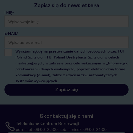
Zapisz się do newslettera
IMIĘ*
E-MAIL*
Wyrażam zgodę na przetwarzanie danych osobowych przez TUI
Poland Sp. z o.o. i TUI Poland Dystrybucja Sp. z o.o. w celach
marketingowych, w zakresie oraz celu wskazanym w
„Informacji o
przetwarzaniu danych osobowych”
, poprzez elektroniczną formę
komunikacji (e-mail), także z użyciem tzw. automatycznych
systemów wywołujących.
Zapisz się
Skontaktuj się z nami
Telefoniczne Centrum Rezerwacji
pon. – pt. 08:00–22:00, sob. – niedz. 09:00–21:00