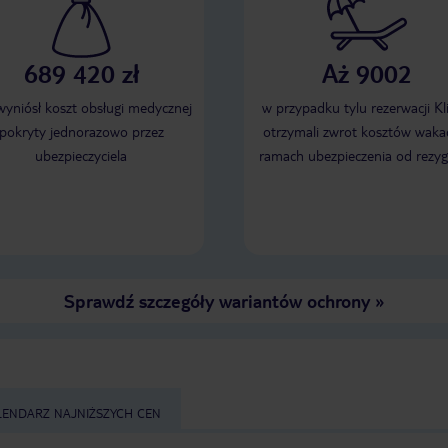
689 420 zł
Aż 9002
 wyniósł koszt obsługi medycznej
w przypadku tylu rezerwacji Kl
pokryty jednorazowo przez
otrzymali zwrot kosztów wakac
ubezpieczyciela
ramach ubezpieczenia od rezyg
Sprawdź szczegóły wariantów ochrony
»
LENDARZ NAJNIŻSZYCH CEN