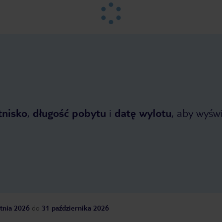
tnisko
,
długość pobytu
i
datę wylotu
, aby wyświe
tnia 2026
do
31 października 2026