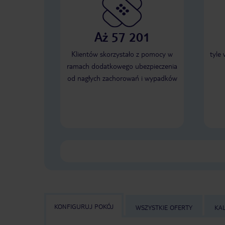
Aż 57 201
Klientów skorzystało z pomocy w
tyle
ramach dodatkowego ubezpieczenia
od nagłych zachorowań i wypadków
KONFIGURUJ POKÓJ
WSZYSTKIE OFERTY
KA