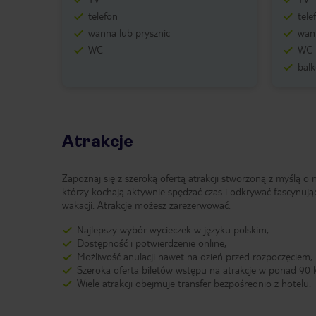
telefon
tele
wanna lub prysznic
wann
WC
WC
bal
Atrakcje
Zapoznaj się z szeroką ofertą atrakcji stworzoną z myślą o 
którzy kochają aktywnie spędzać czas i odkrywać fascynują
wakacji. Atrakcje możesz zarezerwować:
Najlepszy wybór wycieczek w języku polskim,
Dostępność i potwierdzenie online,
Możliwość anulacji nawet na dzień przed rozpoczęciem,
Szeroka oferta biletów wstępu na atrakcje w ponad 90 k
Wiele atrakcji obejmuje transfer bezpośrednio z hotelu.