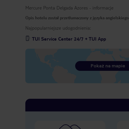
Mercure Ponta Delgada Azores
-
informacje
Opis hotelu został przetłumaczony z języka angielskieg
Najpopularniejsze udogodnienia:
TUI Service Center 24/7 + TUI App
Pokaż na mapie