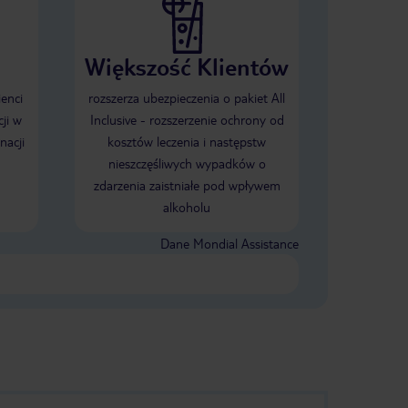
Większość Klientów
ienci
rozszerza ubezpieczenia o pakiet All
ji w
Inclusive - rozszerzenie ochrony od
nacji
kosztów leczenia i następstw
nieszczęśliwych wypadków o
zdarzenia zaistniałe pod wpływem
alkoholu
Dane Mondial Assistance