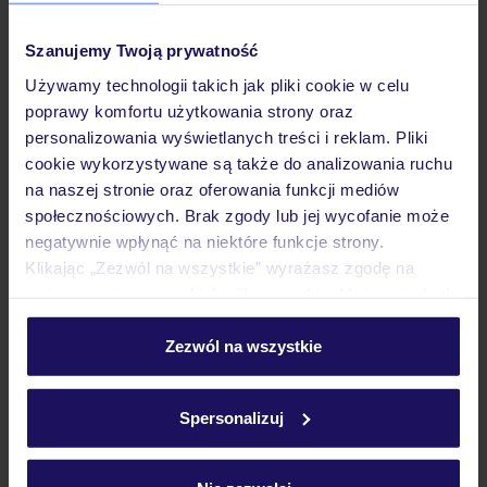
Pokoje
Szanujemy Twoją prywatność
Używamy technologii takich jak pliki cookie w celu
Wyżywienie
poprawy komfortu użytkowania strony oraz
personalizowania wyświetlanych treści i reklam. Pliki
cookie wykorzystywane są także do analizowania ruchu
Atrakcje
na naszej stronie oraz oferowania funkcji mediów
społecznościowych. Brak zgody lub jej wycofanie może
negatywnie wpłynąć na niektóre funkcje strony.
Ważne informacje
Klikając „Zezwól na wszystkie” wyrażasz zgodę na
umieszczenie wszystkich plików cookie. Możesz jednak
personalizować swój wybór wchodząc w zakładkę
„Szczegóły”
Zezwól na wszystkie
Często zadawane pytania
Szczegółowe informacje o plikach cookie znajdziesz
w
polityce plików cookies
oraz
polityce prywatności
.
Jak zmienić uczestników/osobę zgłaszającą?
Spersonalizuj
Czy w Hotelu będzie przedstawiciel TUI?
Na jakiej podstawie i gdzie otrzymam karty
pokładowe/bilety lotnicze?