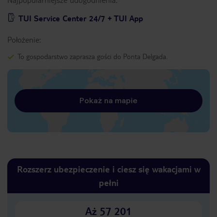
TUI Service Center 24/7 + TUI App
Położenie:
To gospodarstwo zaprasza gości do Ponta Delgada.
Pokaż na mapie
Rozszerz ubezpieczenie i ciesz się wakacjami w
pełni
Aż 57 201