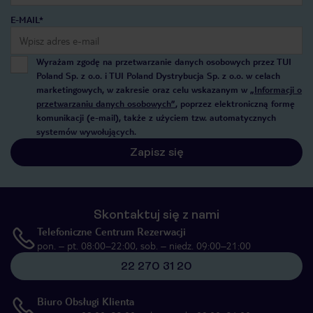
E-MAIL*
Wyrażam zgodę na przetwarzanie danych osobowych przez TUI
Poland Sp. z o.o. i TUI Poland Dystrybucja Sp. z o.o. w celach
marketingowych, w zakresie oraz celu wskazanym w
„Informacji o
przetwarzaniu danych osobowych”
, poprzez elektroniczną formę
komunikacji (e-mail), także z użyciem tzw. automatycznych
systemów wywołujących.
Zapisz się
Skontaktuj się z nami
Telefoniczne Centrum Rezerwacji
pon. – pt. 08:00–22:00, sob. – niedz. 09:00–21:00
22 270 31 20
Biuro Obsługi Klienta