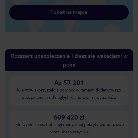
Pokaż na mapie
Rozszerz ubezpieczenie i ciesz się wakacjami w
pełni
Aż 57 201
Klientów skorzystało z pomocy w ramach dodatkowego
ubezpieczenia od nagłych zachorowań i wypadków
689 420 zł
tyle wyniósł koszt obsługi medycznej pokryty jednorazowo
przez ubezpieczyciela