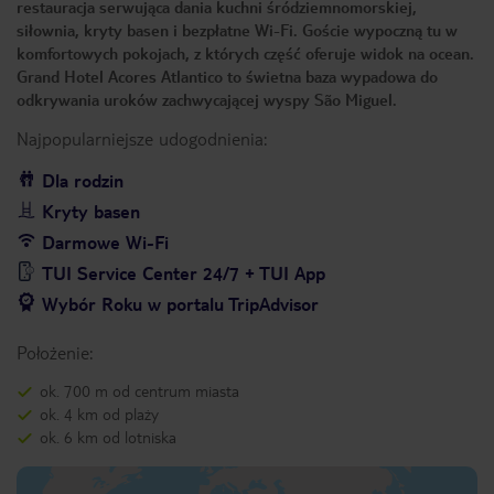
restauracja serwująca dania kuchni śródziemnomorskiej,
siłownia, kryty basen i bezpłatne Wi-Fi. Goście wypoczną tu w
komfortowych pokojach, z których część oferuje widok na ocean.
Grand Hotel Acores Atlantico to świetna baza wypadowa do
odkrywania uroków zachwycającej wyspy São Miguel.
Najpopularniejsze udogodnienia:
Dla rodzin
Kryty basen
Darmowe Wi-Fi
TUI Service Center 24/7 + TUI App
Wybór Roku w portalu TripAdvisor
Położenie:
ok. 700 m od centrum miasta
ok. 4 km od plaży
ok. 6 km od lotniska