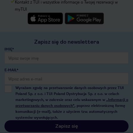
Kontakt z TUI i wszystkie informacje o Twojej rezerwacji w
myTUI
Zapisz się do newslettera
IMIĘ*
E-MAIL*
Wyrażam zgodę na przetwarzanie danych osobowych przez TUI
Poland Sp. z o.o. i TUI Poland Dystrybucja Sp. z o.o. w celach
marketingowych, w zakresie oraz celu wskazanym w
„Informacji o
przetwarzaniu danych osobowych”
, poprzez elektroniczną formę
komunikacji (e-mail), także z użyciem tzw. automatycznych
systemów wywołujących.
Zapisz się