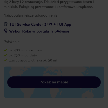
się 2 bary i 2 restauracje. Dla dzieci przygotowano basen i
miniklub. Pokoje są przestronne i komfortowo urządzone.
Najpopularniejsze udogodnienia:
TUI Service Center 24/7 + TUI App
Wybór Roku w portalu TripAdvisor
Położenie:
ok. 400 m od centrum
ok. 250 m od plaży
czas dojazdu z lotniska ok. 50 min
Pokaż na mapie