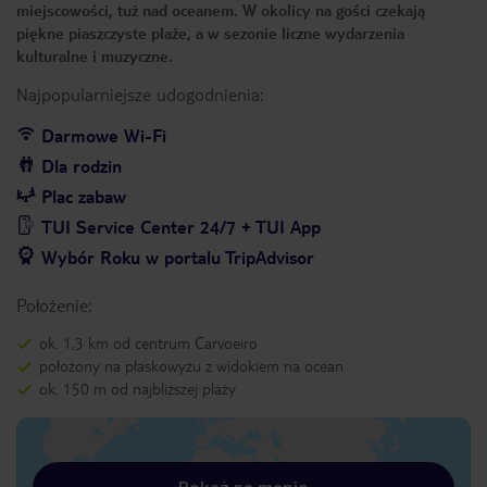
miejscowości, tuż nad oceanem. W okolicy na gości czekają
piękne piaszczyste plaże, a w sezonie liczne wydarzenia
kulturalne i muzyczne.
Najpopularniejsze udogodnienia:
Darmowe Wi-Fi
Dla rodzin
Plac zabaw
TUI Service Center 24/7 + TUI App
Wybór Roku w portalu TripAdvisor
Położenie:
ok. 1,3 km od centrum Carvoeiro
położony na płaskowyżu z widokiem na ocean
ok. 150 m od najbliższej plaży