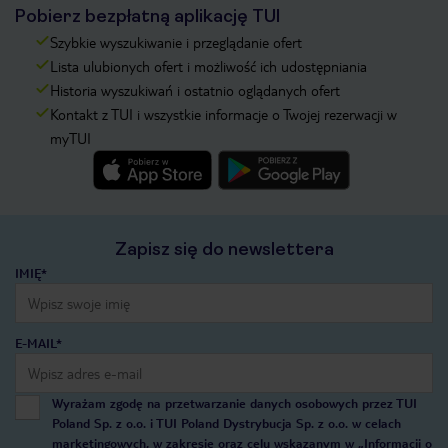
Pobierz bezpłatną aplikację TUI
Szybkie wyszukiwanie i przeglądanie ofert
Lista ulubionych ofert i możliwość ich udostępniania
Historia wyszukiwań i ostatnio oglądanych ofert
Kontakt z TUI i wszystkie informacje o Twojej rezerwacji w
myTUI
Zapisz się do newslettera
IMIĘ*
E-MAIL*
Wyrażam zgodę na przetwarzanie danych osobowych przez TUI
Poland Sp. z o.o. i TUI Poland Dystrybucja Sp. z o.o. w celach
marketingowych, w zakresie oraz celu wskazanym w
„Informacji o