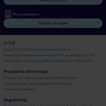
Biura stacjonarne
Znajdź na mapie
O TUI
Grupa TUI
TUI Poland
Kariera
Kontakt
Gwarancja ubezpieczeniowa
Opieka TUI na wakacjach 24/7
TUI.cz
Dane osobowe
Aplikacja mobilna TUI
Opinie TUI
Przydatne informacje
Podróż z TUI
Wakacje samolotem
Reklamacje
Status reklamacji
Ubezpieczenia
Parkingi
Hotele przy lotniskach
Regulaminy