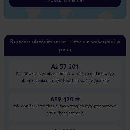
Pokaż na mapie
Rozszerz ubezpieczenie i ciesz się wakacjami w
pełni
Aż 57 201
Klientów skorzystało z pomocy w ramach dodatkowego
ubezpieczenia od nagłych zachorowań i wypadków
689 420 zł
tyle wyniósł koszt obsługi medycznej pokryty jednorazowo
przez ubezpieczyciela