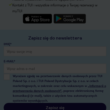
Kontakt z TUI i wszystkie informacje o Twojej rezerwacji w
myTUI
Zapisz się do newslettera
IMIĘ*
E-MAIL*
Wyrażam zgodę na przetwarzanie danych osobowych przez TUI
Poland Sp. z o.o. i TUI Poland Dystrybucja Sp. z o.o. w celach
marketingowych, w zakresie oraz celu wskazanym w
„Informacji o
przetwarzaniu danych osobowych”
, poprzez elektroniczną formę
komunikacji (e-mail), także z użyciem tzw. automatycznych
systemów wywołujących.
Zapisz się