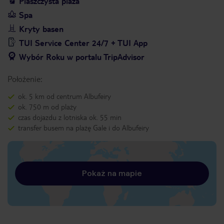
Piaszczysta plaża
Spa
Kryty basen
TUI Service Center 24/7 + TUI App
Wybór Roku w portalu TripAdvisor
Położenie:
ok. 5 km od centrum Albufeiry
ok. 750 m od plaży
czas dojazdu z lotniska ok. 55 min
transfer busem na plażę Gale i do Albufeiry
Pokaż na mapie