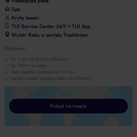
Piaszczysta plaża
Spa
Kryty basen
TUI Service Center 24/7 + TUI App
Wybór Roku w portalu TripAdvisor
Położenie:
ok. 5 km od centrum Albufeiry
ok. 750 m od plaży
czas dojazdu z lotniska ok. 55 min
transfer busem na plażę Gale i do Albufeiry
Pokaż na mapie