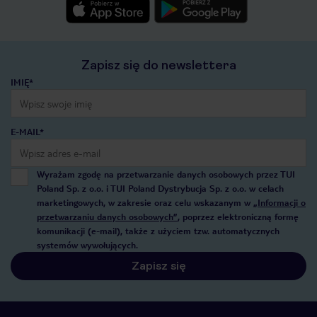
Zapisz się do newslettera
IMIĘ*
E-MAIL*
Wyrażam zgodę na przetwarzanie danych osobowych przez TUI
Poland Sp. z o.o. i TUI Poland Dystrybucja Sp. z o.o. w celach
marketingowych, w zakresie oraz celu wskazanym w
„Informacji o
przetwarzaniu danych osobowych”
, poprzez elektroniczną formę
komunikacji (e-mail), także z użyciem tzw. automatycznych
systemów wywołujących.
Zapisz się