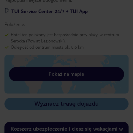
TUI Service Center 24/7 + TUI App
Położenie:
Hotel ten położony jest bezpośrednio przy plaży, w centrum
Serocka (Powiat Legionowski).
Odległość od centrum miasta ok. 8,6 km
Pokaż na mapie
Wyznacz trasę dojazdu
Rozszerz ubezpieczenie i ciesz się wakacjami w