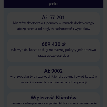
pełni
Aż 57 201
Klientów skorzystało z pomocy w ramach dodatkowego
ubezpieczenia od nagłych zachorowań i wypadków
689 420 zł
tyle wyniósł koszt obsługi medycznej pokryty jednorazowo
przez ubezpieczyciela
Aż 9002
w przypadku tylu rezerwacji Klienci otrzymali zwrot kosztów
wakacji w ramach ubezpieczenia od rezygnacji
Większość Klientów
rozszerza ubezpieczenia o pakiet All Inclusive - rozszerzenie