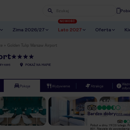
Pobi
Wpisz frazę, której szukasz
NOWOŚĆ
Zima 2026/27
Lato 2027
Oferta
Ki
ze
Golden Tulip Warsaw Airport
ort
W11095
POKAŻ NA MAPIE
Ważn
Pokoje
Wyżywienie
Atrakcje
infor
+
10
Bardzo dobry
(
111
opini
Niestety daje trzy punkty. Dlaczego?
Pobyt w dniu 19/20 lutego. P
Tatar ma konsystencję mielonki. Bez
801. Niewiele do powiedzenia