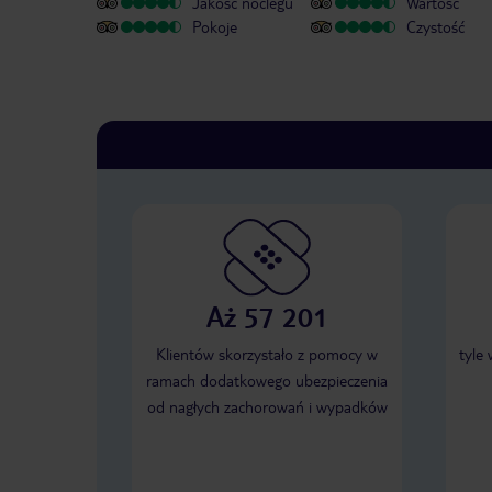
Jakość noclegu
Wartość
Pokoje
Czystość
Aż 57 201
Klientów skorzystało z pomocy w
tyle
ramach dodatkowego ubezpieczenia
od nagłych zachorowań i wypadków