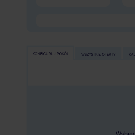
KONFIGURUJ POKÓJ
WSZYSTKIE OFERTY
KA
Wybier