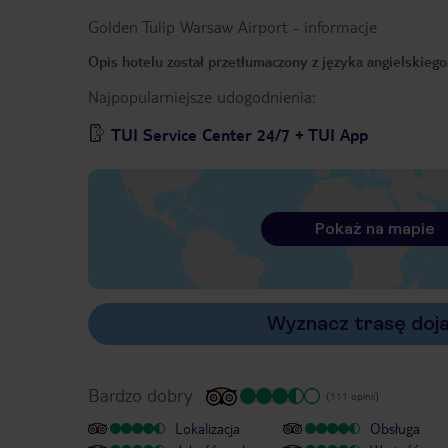
Golden Tulip Warsaw Airport
-
informacje
Opis hotelu został przetłumaczony z języka angielskieg
Najpopularniejsze udogodnienia:
TUI Service Center 24/7 + TUI App
Pokaż na mapie
Wyznacz trasę doj
Bardzo dobry
(111 opinii)
Lokalizacja
Obsługa