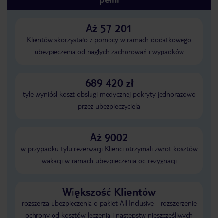
Aż 57 201
Klientów skorzystało z pomocy w ramach dodatkowego
ubezpieczenia od nagłych zachorowań i wypadków
689 420 zł
tyle wyniósł koszt obsługi medycznej pokryty jednorazowo
przez ubezpieczyciela
Aż 9002
w przypadku tylu rezerwacji Klienci otrzymali zwrot kosztów
wakacji w ramach ubezpieczenia od rezygnacji
Większość Klientów
rozszerza ubezpieczenia o pakiet All Inclusive - rozszerzenie
ochrony od kosztów leczenia i następstw nieszczęśliwych