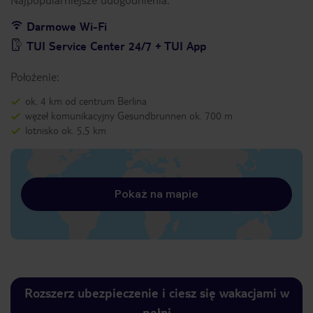
Darmowe Wi-Fi
TUI Service Center 24/7 + TUI App
Położenie:
ok. 4 km od centrum Berlina
węzeł komunikacyjny Gesundbrunnen ok. 700 m
lotnisko ok. 5,5 km
Pokaż na mapie
Rozszerz ubezpieczenie i ciesz się wakacjami w
pełni