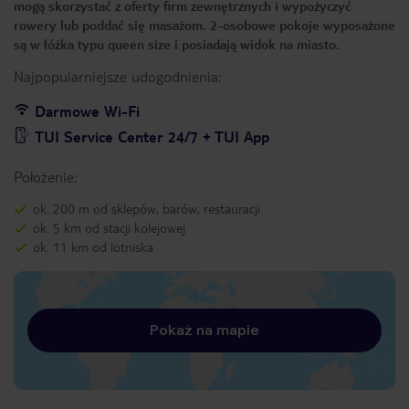
mogą skorzystać z oferty firm zewnętrznych i wypożyczyć
rowery lub poddać się masażom. 2-osobowe pokoje wyposażone
są w łóżka typu queen size i posiadają widok na miasto.
Najpopularniejsze udogodnienia:
Darmowe Wi-Fi
TUI Service Center 24/7 + TUI App
Położenie:
ok. 200 m od sklepów, barów, restauracji
ok. 5 km od stacji kolejowej
ok. 11 km od lotniska
Pokaż na mapie