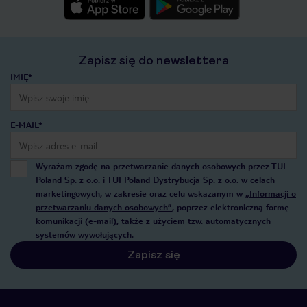
Zapisz się do newslettera
IMIĘ*
E-MAIL*
Wyrażam zgodę na przetwarzanie danych osobowych przez TUI
Poland Sp. z o.o. i TUI Poland Dystrybucja Sp. z o.o. w celach
marketingowych, w zakresie oraz celu wskazanym w
„Informacji o
przetwarzaniu danych osobowych”
, poprzez elektroniczną formę
komunikacji (e-mail), także z użyciem tzw. automatycznych
systemów wywołujących.
Zapisz się