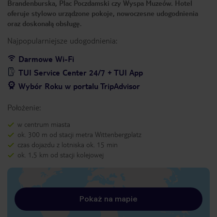
Brandenburska, Plac Poczdamski czy Wyspa Muzeów. Hotel
oferuje stylowo urządzone pokoje, nowoczesne udogodnienia
oraz doskonałą obsługę.
Najpopularniejsze udogodnienia:
Darmowe Wi-Fi
TUI Service Center 24/7 + TUI App
Wybór Roku w portalu TripAdvisor
Położenie:
w centrum miasta
ok. 300 m od stacji metra Wittenbergplatz
czas dojazdu z lotniska ok. 15 min
ok. 1,5 km od stacji kolejowej
Pokaż na mapie