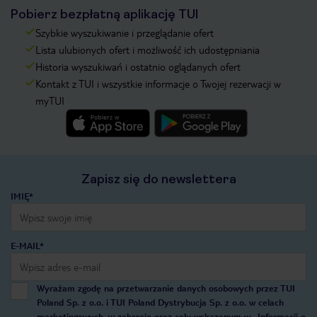
Pobierz bezpłatną aplikację TUI
Szybkie wyszukiwanie i przeglądanie ofert
Lista ulubionych ofert i możliwość ich udostępniania
Historia wyszukiwań i ostatnio oglądanych ofert
Kontakt z TUI i wszystkie informacje o Twojej rezerwacji w
myTUI
Zapisz się do newslettera
IMIĘ*
E-MAIL*
Wyrażam zgodę na przetwarzanie danych osobowych przez TUI
Poland Sp. z o.o. i TUI Poland Dystrybucja Sp. z o.o. w celach
marketingowych, w zakresie oraz celu wskazanym w
„Informacji o