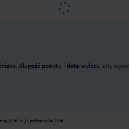
tnisko
,
długość pobytu
i
datę wylotu
, aby wyświe
tnia 2026
do
31 października 2026