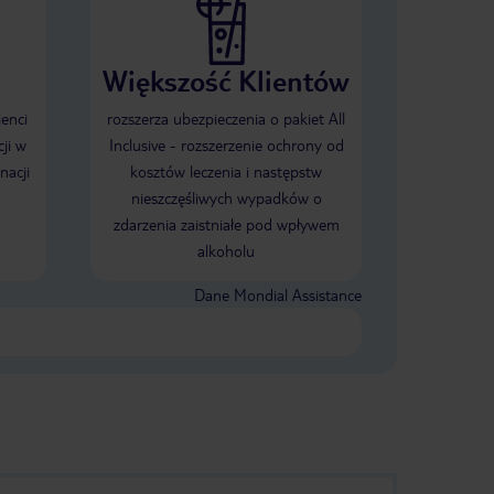
Większość Klientów
ienci
rozszerza ubezpieczenia o pakiet All
ji w
Inclusive - rozszerzenie ochrony od
nacji
kosztów leczenia i następstw
nieszczęśliwych wypadków o
zdarzenia zaistniałe pod wpływem
alkoholu
Dane Mondial Assistance