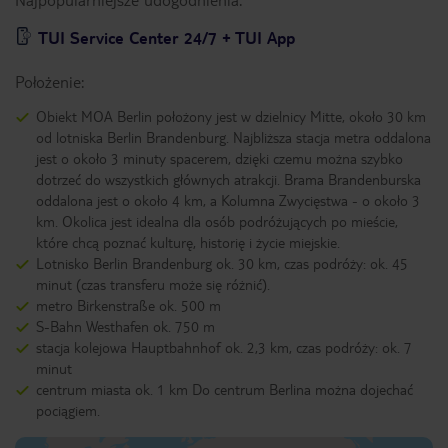
TUI Service Center 24/7 + TUI App
Położenie:
Obiekt MOA Berlin położony jest w dzielnicy Mitte, około 30 km
od lotniska Berlin Brandenburg. Najbliższa stacja metra oddalona
jest o około 3 minuty spacerem, dzięki czemu można szybko
dotrzeć do wszystkich głównych atrakcji. Brama Brandenburska
oddalona jest o około 4 km, a Kolumna Zwycięstwa - o około 3
km. Okolica jest idealna dla osób podróżujących po mieście,
które chcą poznać kulturę, historię i życie miejskie.
Lotnisko Berlin Brandenburg ok. 30 km, czas podróży: ok. 45
minut (czas transferu może się różnić).
metro Birkenstraße ok. 500 m
S-Bahn Westhafen ok. 750 m
stacja kolejowa Hauptbahnhof ok. 2,3 km, czas podróży: ok. 7
minut
centrum miasta ok. 1 km Do centrum Berlina można dojechać
pociągiem.