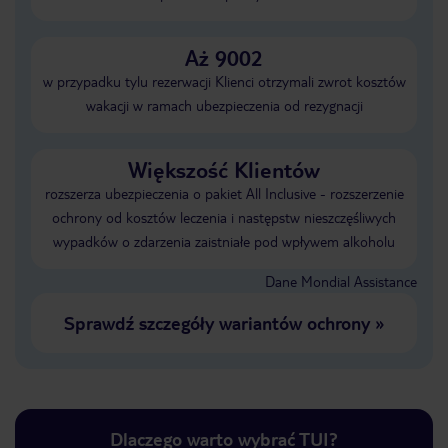
Aż 9002
w przypadku tylu rezerwacji Klienci otrzymali zwrot kosztów
wakacji w ramach ubezpieczenia od rezygnacji
Większość Klientów
rozszerza ubezpieczenia o pakiet All Inclusive - rozszerzenie
ochrony od kosztów leczenia i następstw nieszczęśliwych
wypadków o zdarzenia zaistniałe pod wpływem alkoholu
Dane Mondial Assistance
Sprawdź szczegóły wariantów ochrony
»
Dlaczego warto wybrać TUI?