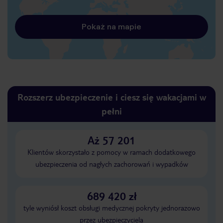
Pokaż na mapie
Rozszerz ubezpieczenie i ciesz się wakacjami w
pełni
Aż 57 201
Klientów skorzystało z pomocy w ramach dodatkowego
ubezpieczenia od nagłych zachorowań i wypadków
689 420 zł
tyle wyniósł koszt obsługi medycznej pokryty jednorazowo
przez ubezpieczyciela