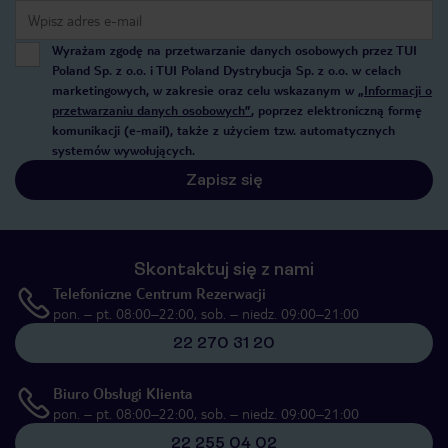
Wyrażam zgodę na przetwarzanie danych osobowych przez TUI
Poland Sp. z o.o. i TUI Poland Dystrybucja Sp. z o.o. w celach
marketingowych, w zakresie oraz celu wskazanym w
„Informacji o
przetwarzaniu danych osobowych”
, poprzez elektroniczną formę
komunikacji (e-mail), także z użyciem tzw. automatycznych
systemów wywołujących.
Zapisz się
Skontaktuj się z nami
Telefoniczne Centrum Rezerwacji
pon. – pt. 08:00–22:00, sob. – niedz. 09:00–21:00
22 270 31 20
Biuro Obsługi Klienta
pon. – pt. 08:00–22:00, sob. – niedz. 09:00–21:00
22 255 04 02