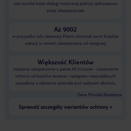
tyle wyniósł koszt obsługi medycznej pokryty jednorazowo
przez ubezpieczyciela
Aż 9002
w przypadku tylu rezerwacji Klienci otrzymali zwrot kosztów
wakacji w ramach ubezpieczenia od rezygnacji
Większość Klientów
rozszerza ubezpieczenia o pakiet All Inclusive - rozszerzenie
ochrony od kosztów leczenia i następstw nieszczęśliwych
wypadków o zdarzenia zaistniałe pod wpływem alkoholu
Dane Mondial Assistance
Sprawdź szczegóły wariantów ochrony
»