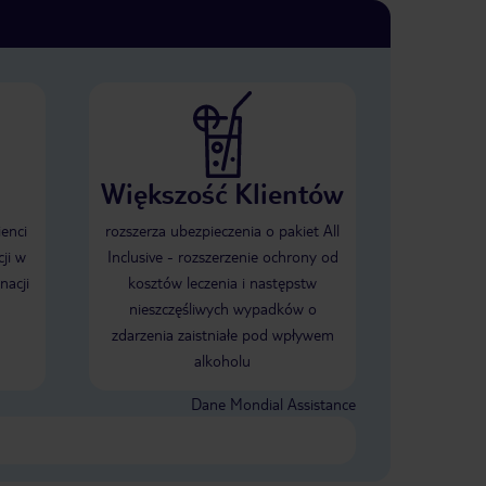
Większość Klientów
ienci
rozszerza ubezpieczenia o pakiet All
ji w
Inclusive - rozszerzenie ochrony od
nacji
kosztów leczenia i następstw
nieszczęśliwych wypadków o
zdarzenia zaistniałe pod wpływem
alkoholu
Dane Mondial Assistance