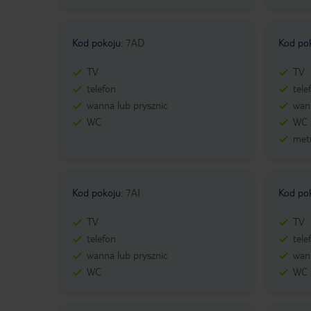
Kod pokoju
:
7AD
Kod po
TV
TV
telefon
tele
wanna lub prysznic
wann
WC
WC
metr
Kod pokoju
:
7AI
Kod po
TV
TV
telefon
tele
wanna lub prysznic
wann
WC
WC