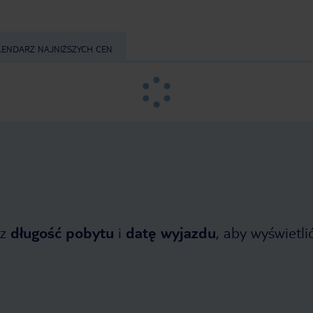
LENDARZ NAJNIŻSZYCH CEN
z
długość pobytu
i
datę wyjazdu
, aby wyświetlić